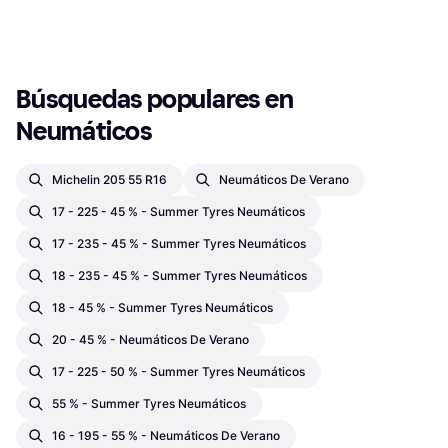
7 tiendas
Pasajeros, Perfil 35 %, 45 %,
1
2
3
...
7
Índice de Velocidad W (270 km/h),
Y (300 km/h)
Búsquedas populares en 
Neumáticos
Michelin 205 55 R16
Neumáticos De Verano
17 - 225 - 45 % - Summer Tyres Neumáticos
17 - 235 - 45 % - Summer Tyres Neumáticos
18 - 235 - 45 % - Summer Tyres Neumáticos
18 - 45 % - Summer Tyres Neumáticos
20 - 45 % - Neumáticos De Verano
17 - 225 - 50 % - Summer Tyres Neumáticos
55 % - Summer Tyres Neumáticos
16 - 195 - 55 % - Neumáticos De Verano