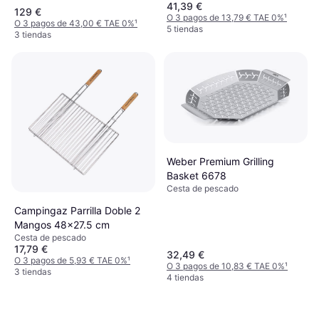
41,39 €
129 €
O 3 pagos de 13,79 € TAE 0%
¹
O 3 pagos de 43,00 € TAE 0%
¹
5 tiendas
3 tiendas
Weber Premium Grilling
Basket 6678
Cesta de pescado
Campingaz Parrilla Doble 2
Mangos 48x27.5 cm
Cesta de pescado
17,79 €
32,49 €
O 3 pagos de 5,93 € TAE 0%
¹
O 3 pagos de 10,83 € TAE 0%
¹
3 tiendas
4 tiendas