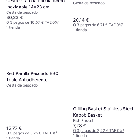
Cesta Giratoria Parrilla Acero
Cesta de pescado
Inoxidable 14x23 cm
Cesta de pescado
30,23 €
20,14 €
O 3 pagos de 10,07 € TAE 0%
¹
O 3 pagos de 6,71 € TAE 0%
¹
1 tienda
1 tienda
Red Parrilla Pescado BBQ
Triple Antiadherente
Cesta de pescado
Grilling Basket Stainless Steel
Kabob Basket
Fish Basket
7,28 €
15,77 €
O 3 pagos de 2,42 € TAE 0%
¹
O 3 pagos de 5,25 € TAE 0%
¹
1 tienda
1 tienda