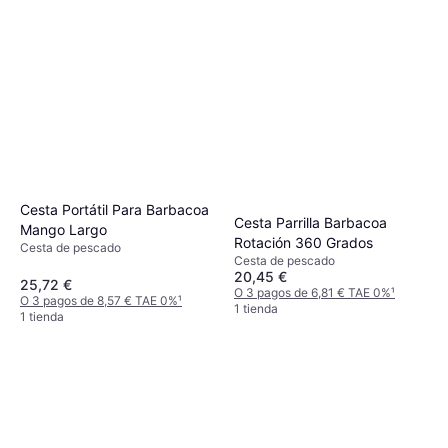
Cesta Portátil Para Barbacoa
Cesta Parrilla Barbacoa
Mango Largo
Rotación 360 Grados
Cesta de pescado
Cesta de pescado
20,45 €
25,72 €
O 3 pagos de 6,81 € TAE 0%
¹
O 3 pagos de 8,57 € TAE 0%
¹
1 tienda
1 tienda