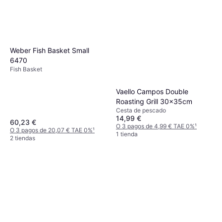
Weber Fish Basket Small
6470
Fish Basket
Vaello Campos Double
Roasting Grill 30x35cm
Cesta de pescado
14,99 €
60,23 €
O 3 pagos de 4,99 € TAE 0%
¹
O 3 pagos de 20,07 € TAE 0%
¹
1 tienda
2 tiendas