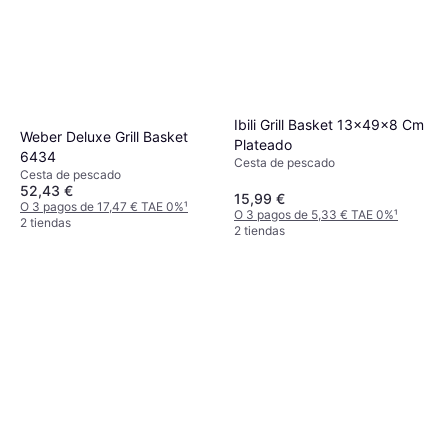
Ibili Grill Basket 13x49x8 Cm
Weber Deluxe Grill Basket
Plateado
6434
Cesta de pescado
Cesta de pescado
52,43 €
15,99 €
O 3 pagos de 17,47 € TAE 0%
¹
O 3 pagos de 5,33 € TAE 0%
¹
2 tiendas
2 tiendas