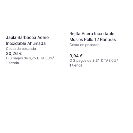
Rejilla Acero Inoxidable
Jaula Barbacoa Acero
Muslos Pollo 12 Ranuras
Inoxidable Ahumada
Cesta de pescado
Cesta de pescado
20,26 €
9,94 €
O 3 pagos de 6,75 € TAE 0%
¹
O 3 pagos de 3,31 € TAE 0%
¹
1 tienda
1 tienda