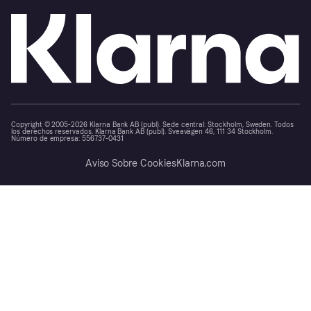
Copyright © 2005-2026 Klarna Bank AB (publ). Sede central: Stockholm, Sweden. Todos
los derechos reservados. Klarna Bank AB (publ). Sveavägen 46, 111 34 Stockholm.
Número de empresa: 556737-0431
Aviso Sobre Cookies
Klarna.com