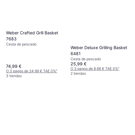
Weber Crafted Grill Basket
7683
Cesta de pescado
Weber Deluxe Grilling Basket
6481
Cesta de pescado
25,99 €
74,99 €
O 3 pagos de 8,66 € TAE 0%
¹
O 3 pagos de 24,99 € TAE 0%
¹
2 tiendas
3 tiendas