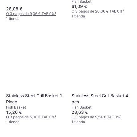
Fish Basket
61,09 €
28,08 €
O 3 pagos de 20,36 € TAE 0%
¹
O 3 pagos de 9,36 € TAE 0%
¹
1 tienda
1 tienda
Stainless Steel Grill Basket 1
Stainless Steel Grill Basket 4
Piece
pcs
Fish Basket
Fish Basket
15,26 €
28,63 €
O 3 pagos de 5,08 € TAE 0%
¹
O 3 pagos de 9,54 € TAE 0%
¹
1 tienda
1 tienda