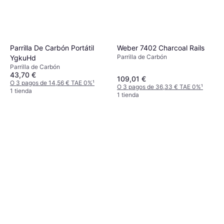
Weber 7402 Charcoal Rails
Parrilla De Carbón Portátil
Parrilla de Carbón
YgkuHd
Parrilla de Carbón
43,70 €
109,01 €
O 3 pagos de 14,56 € TAE 0%
¹
O 3 pagos de 36,33 € TAE 0%
¹
1 tienda
1 tienda