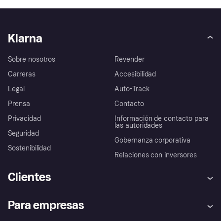
Klarna
Sobre nosotros
Revender
Carreras
Accesibilidad
Legal
Auto-Track
Prensa
Contacto
Privacidad
Información de contacto para
las autoridades
Seguridad
Gobernanza corporativa
Sostenibilidad
Relaciones con inversores
Clientes
Ayuda
Promesa de protección contra
Para empresas
el fraude
Inicio de sesión
Nuestra promesa