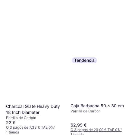
Tendencia
Caja Barbacoa 50 x 30 cm
Charcoal Grate Heavy Duty
Parrilla de Carbón
18 Inch Diameter
Parrilla de Carbón
22 €
62,99 €
O 3 pagos de 7,33 € TAE 0%
¹
O 3 pagos de 20,99 € TAE 0%
¹
1 tienda
1 tienda