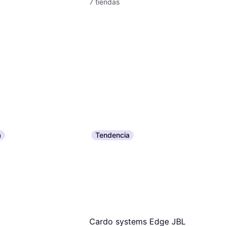
7 tiendas
a
Tendencia
Cardo systems Edge JBL