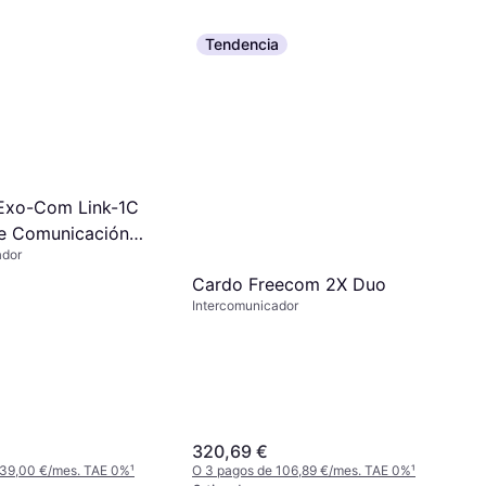
Tendencia
Exo-Com Link-1C
e Comunicación
ador
ndividual - Negro
Cardo Freecom 2X Duo
Intercomunicador
320,69 €
 39,00 €/mes. TAE 0%
¹
O 3 pagos de 106,89 €/mes. TAE 0%
¹