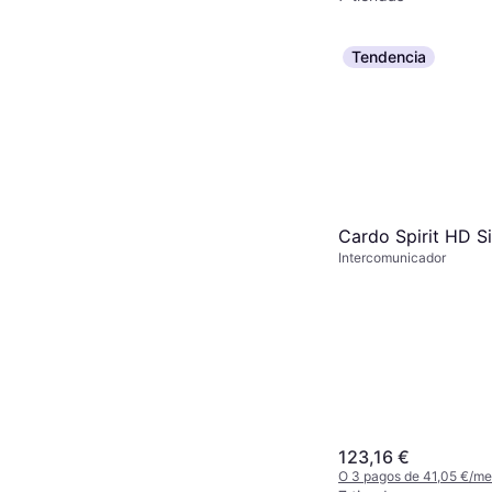
Tendencia
Cardo Spirit HD S
Intercomunicador
123,16 €
O 3 pagos de 41,05 €/m