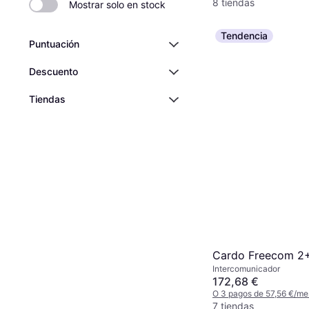
8 tiendas
Mostrar solo en stock
Tendencia
Puntuación
Descuento
Tiendas
Cardo Freecom 2
Intercomunicador
172,68 €
O 3 pagos de 57,56 €/me
7 tiendas