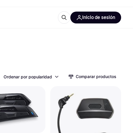
Inicio de sesión
Más información
les de oficina
Qué es Klarna?
Comparar productos
Ordenar por popularidad
las categorías