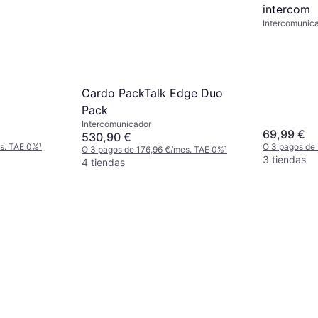
intercom
Intercomunic
Cardo PackTalk Edge Duo
Pack
Intercomunicador
69,99 €
530,90 €
es. TAE 0%
¹
O 3 pagos de
O 3 pagos de 176,96 €/mes. TAE 0%
¹
3 tiendas
4 tiendas