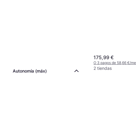
175,99 €
O 3 pagos de 58,66 €/m
2 tiendas
Autonomía (máx)