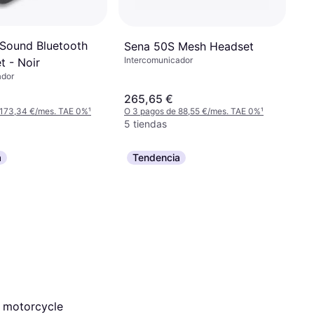
Sound Bluetooth
Sena 50S Mesh Headset
Intercomunicador
t - Noir
ador
265,65 €
 173,34 €/mes. TAE 0%
¹
O 3 pagos de 88,55 €/mes. TAE 0%
¹
5 tiendas
a
Tendencia
 motorcycle