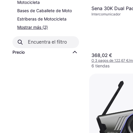
Motocicleta
Sena 30K Dual Pa
Bases de Caballete de Moto
Intercomunicador
Estriberas de Motocicleta
Mostrar más (2)
Precio
368,02 €
O 3 pagos de 122,67 €/
6 tiendas