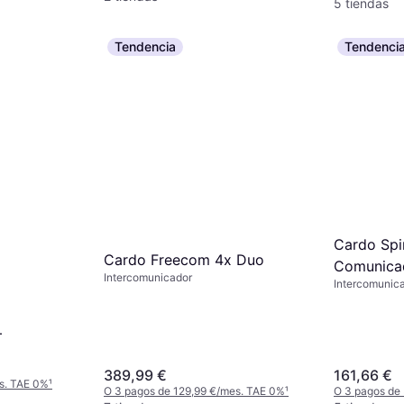
5 tiendas
Tendencia
Tendenci
Cardo Spi
Cardo Freecom 4x Duo
Comunica
Intercomunicador
Intercomunic
+
389,99 €
161,66 €
s. TAE 0%
¹
O 3 pagos de 129,99 €/mes. TAE 0%
¹
O 3 pagos de