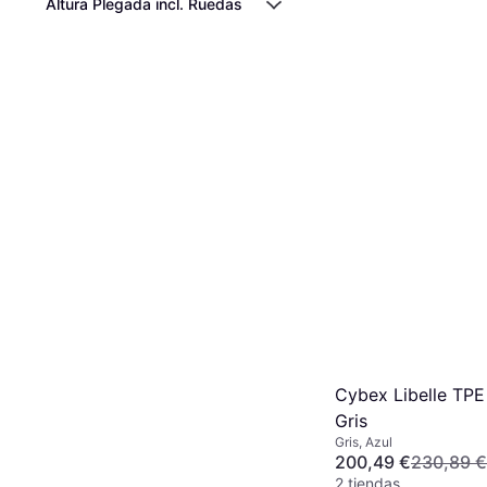
Altura Plegada incl. Ruedas
Cybex Libelle TPE 
Gris
Gris, Azul
200,49 €
230,89 €
2 tiendas