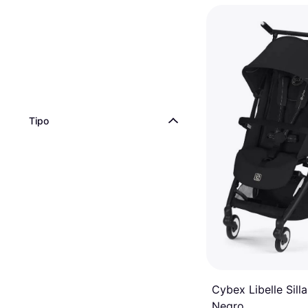
Tipo
Cybex Libelle Sill
Negro