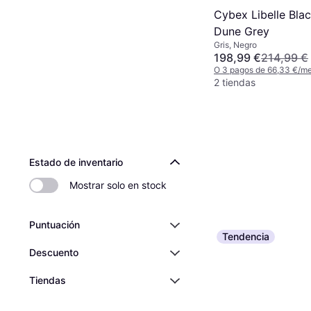
Cybex Libelle Blac
Dune Grey
Gris, Negro
198,99 €
214,99 €
O 3 pagos de 66,33 €/m
2 tiendas
Estado de inventario
Mostrar solo en stock
Puntuación
Tendencia
Descuento
Tiendas