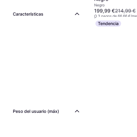
Negro
199,99 €
214,99 €
Características
O 3 pagos de 66,66 €/m
2 tiendas
Tendencia
Peso del usuario (máx)