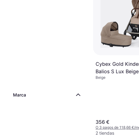
Cybex Gold Kind
Balios S Lux Beige
Beige
Marca
356 €
O 3 pagos de 118,66 €/m
2 tiendas