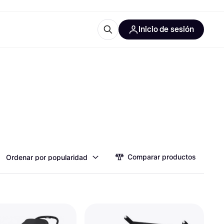
Inicio de sesión
Más información
iales de oficina
Qué es Klarna?
 las categorías
Comparar productos
Ordenar por popularidad