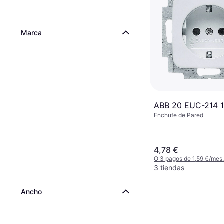
Marca
ABB 20 EUC-214 
Enchufe de Pared
4,78 €
O 3 pagos de 1,59 €/mes
3 tiendas
Ancho