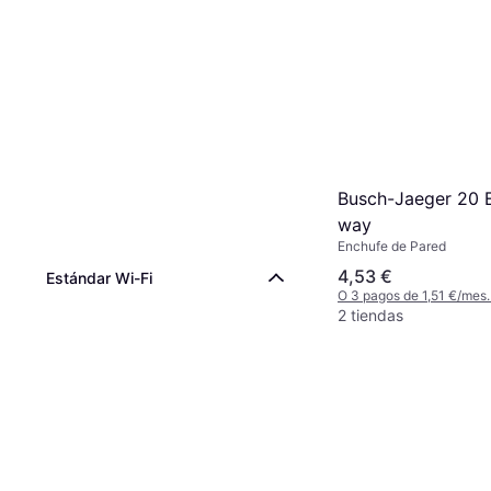
Busch-Jaeger 20 
way
Enchufe de Pared
4,53 €
Estándar Wi-Fi
O 3 pagos de 1,51 €/mes
2 tiendas