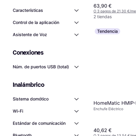
63,90 €
Características
O 3 pagos de 21,30 €/m
2 tiendas
Control de la aplicación
Tendencia
Asistente de Voz
Conexiones
Núm. de puertos USB (total)
Inalámbrico
Sistema domótico
HomeMatic HMIP-
Enchufe Eléctrico
Wi-Fi
Estándar de comunicación
40,62 €
Bluetooth
O 3 pagos de 13,54 €/m