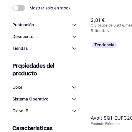
Mostrar solo en stock
2,81 €
Puntuación
O 3 pagos de 0,93 €/me
8 tiendas
Descuento
Tendencia
Tiendas
Propiedades del 
producto
Color
Sistema Operativo
Clase IP
Avolt SQ1-EUFC2
Enchufe Eléctrico
Características