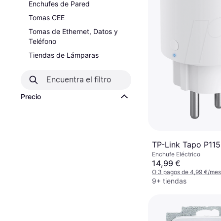
Enchufes de Pared
Tomas CEE
Tomas de Ethernet, Datos y
Teléfono
Tiendas de Lámparas
Precio
TP-Link Tapo P115
Enchufe Eléctrico
14,99 €
O 3 pagos de 4,99 €/me
9+ tiendas