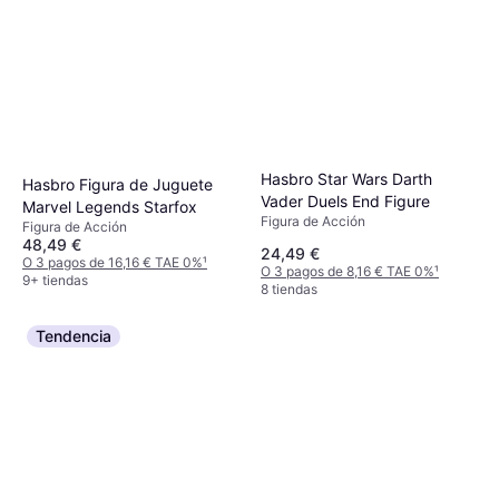
Hasbro Star Wars Darth
Hasbro Figura de Juguete
Vader Duels End Figure
Marvel Legends Starfox
Figura de Acción
Figura de Acción
48,49 €
24,49 €
O 3 pagos de 16,16 € TAE 0%
¹
O 3 pagos de 8,16 € TAE 0%
¹
9+ tiendas
8 tiendas
Tendencia