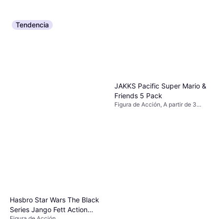
Tendencia
JAKKS Pacific Super Mario &
Friends 5 Pack
Figura de Acción, A partir de 3
años, 5 pcs, Tema: Princesa
Hasbro Star Wars The Black
Series Jango Fett Action
Figura de Acción