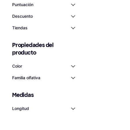
Puntuación
Descuento
Tiendas
Propiedades del 
producto
Color
Familia olfativa
Medidas
Longitud
Pranarom PranaBB
Purificador Mezcl