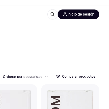
Inicio de sesión
Más información
les de oficina
Qué es Klarna?
las categorías
Comparar productos
Ordenar por popularidad