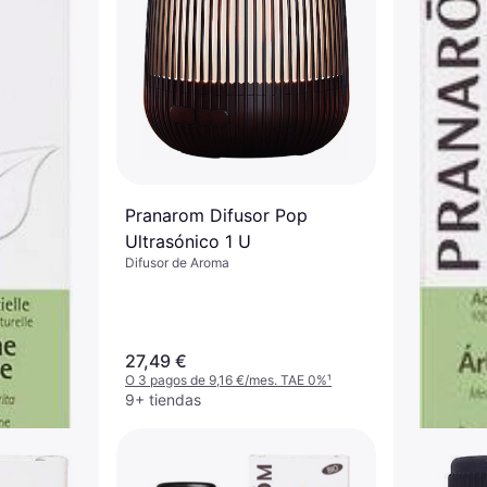
Pranarom Difusor Pop
Ultrasónico 1 U
Difusor de Aroma
27,49 €
O 3 pagos de 9,16 €/mes. TAE 0%
¹
9+ tiendas