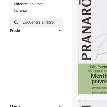
Difusores de Aroma
Incienso
Precio
Marca