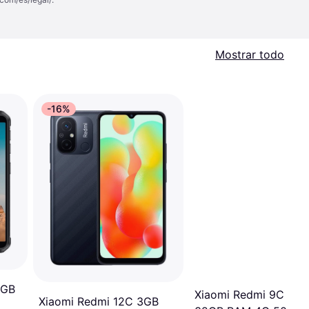
Mostrar todo
-16%
2GB
Xiaomi Redmi 9C NF
Xiaomi Redmi 12C 3GB