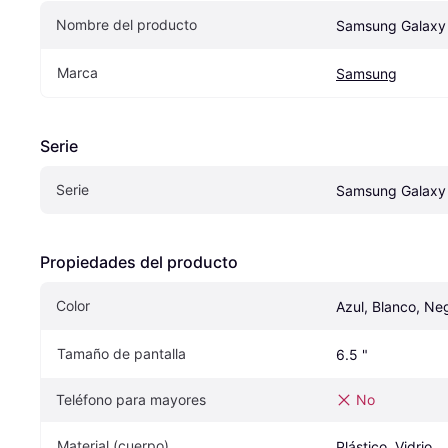
Nombre del producto
Samsung Galaxy
Marca
Samsung
Serie
Serie
Samsung Galaxy
Propiedades del producto
Color
Azul, Blanco, Ne
Tamaño de pantalla
6.5 "
Teléfono para mayores
No
Material (cuerpo)
Plástico, Vidrio