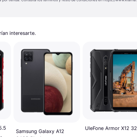
an interesarte.
5.5
UleFone Armor X12 3
Samsung Galaxy A12