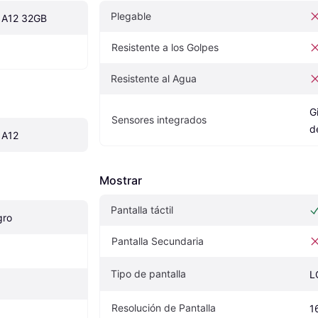
Plegable
 A12 32GB
Resistente a los Golpes
Resistente al Agua
G
Sensores integrados
d
 A12
Mostrar
Pantalla táctil
gro
Pantalla Secundaria
Tipo de pantalla
L
Resolución de Pantalla
1