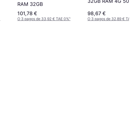
32GB RAM 4G 5000 
RAM 32GB
101,78 €
98,67 €
¹
O 3 pagos de 33,92 € TAE 0%
¹
O 3 pagos de 32,89 € TAE 0%