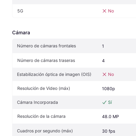
5G
No
Cámara
Número de cámaras frontales
1
Número de cámaras traseras
4
Estabilización óptica de imagen (OIS)
No
Resolución de Video (máx)
1080p
Cámara Incorporada
Sí
Resolución de la cámara
48.0 MP
Cuadros por segundo (máx)
30 fps