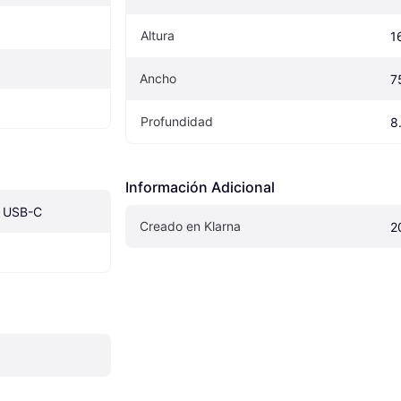
Altura
1
Ancho
7
Profundidad
8
Información Adicional
, USB-C
Creado en Klarna
2