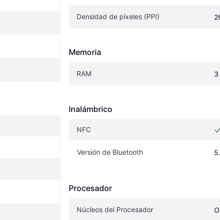
Densidad de píxeles (PPI)
2
Memoria
RAM
3
Inalámbrico
NFC
Versión de Bluetooth
5
Procesador
Núcleos del Procesador
O