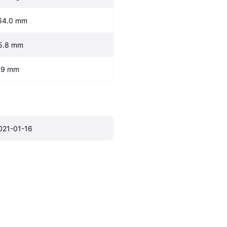
64.0 mm
5.8 mm
.9 mm
021-01-16