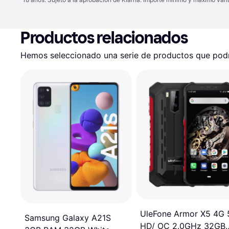
Productos relacionados
Hemos seleccionado una serie de productos que podrí
UleFone Armor X5 4G 
Samsung Galaxy A21S
HD/ OC 2.0GHz 32GB