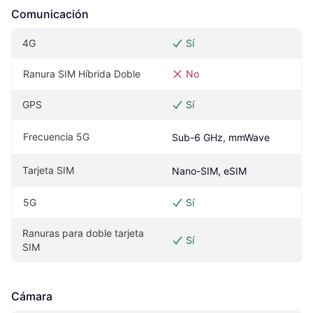
Comunicación
4G
Sí
Ranura SIM Híbrida Doble
No
GPS
Sí
Frecuencia 5G
Sub-6 GHz, mmWave
Tarjeta SIM
Nano-SIM, eSIM
5G
Sí
Ranuras para doble tarjeta 
Sí
SIM
Cámara