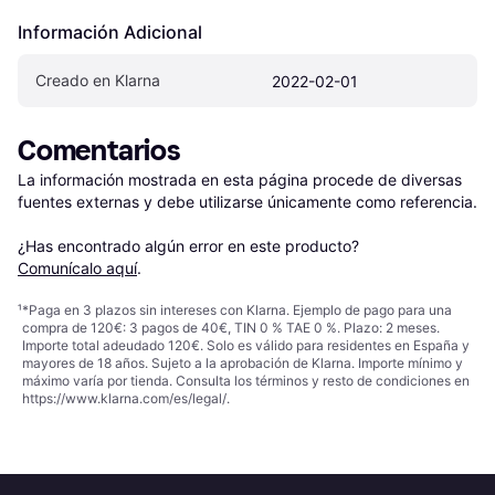
Información Adicional
Creado en Klarna
2022-02-01
Comentarios
La información mostrada en esta página procede de diversas 
fuentes externas y debe utilizarse únicamente como referencia.

¿Has encontrado algún error en este producto? 
Comunícalo aquí
.
¹
*Paga en 3 plazos sin intereses con Klarna. Ejemplo de pago para una
compra de 120€: 3 pagos de 40€, TIN 0 % TAE 0 %. Plazo: 2 meses.
Importe total adeudado 120€. Solo es válido para residentes en España y
mayores de 18 años. Sujeto a la aprobación de Klarna. Importe mínimo y
máximo varía por tienda. Consulta los términos y resto de condiciones en
https://www.klarna.com/es/legal/
.