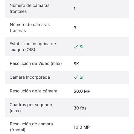
Número de cámaras 
1
frontales
Número de cámaras 
3
traseras
Estabilización óptica de 
Sí
imagen (OIS)
Resolución de Video (máx)
8K
Cámara Incorporada
Sí
Resolución de la cámara
50.0 MP
Cuadros por segundo 
30 fps
(máx)
Resolución de cámara 
10.0 MP
(frontal)