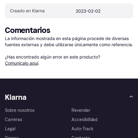
Creado en Klarna
2023-02-02
Comentarios
La información mostrada en esta página procede de diversas 
fuentes externas y debe utilizarse únicamente como referencia.

¿Has encontrado algún error en este producto? 
Comunícalo aquí
.
Klarna
Sobre nosotros
Revender
Carreras
Accesibilidad
Legal
Auto-Track