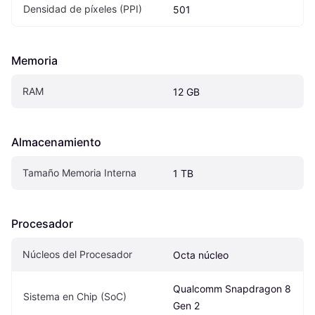
Densidad de píxeles (PPI)
501
Memoria
RAM
12 GB
Almacenamiento
Tamaño Memoria Interna
1 TB
Procesador
Núcleos del Procesador
Octa núcleo
Qualcomm Snapdragon 8 
Sistema en Chip (SoC)
Gen 2