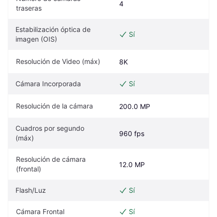
4
traseras
Estabilización óptica de 
Sí
imagen (OIS)
Resolución de Video (máx)
8K
Cámara Incorporada
Sí
Resolución de la cámara
200.0 MP
Cuadros por segundo 
960 fps
(máx)
Resolución de cámara 
12.0 MP
(frontal)
Flash/Luz
Sí
Cámara Frontal
Sí