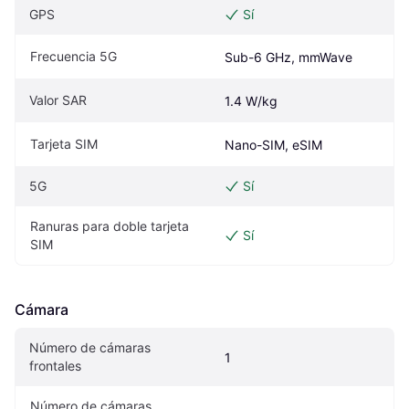
GPS
Sí
Frecuencia 5G
Sub-6 GHz, mmWave
Valor SAR
1.4 W/kg
Tarjeta SIM
Nano-SIM, eSIM
5G
Sí
Ranuras para doble tarjeta 
Sí
SIM
Cámara
Número de cámaras 
1
frontales
Número de cámaras 