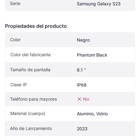
Serie
Samsung Galaxy S23
Propiedades del producto
Color
Negro
Color del fabricante
Phantom Black
Tamaño de pantalla
6.1 "
Clase IP
IP68
Teléfono para mayores
No
Material (cuerpo)
Aluminio, Vidrio
Año de Lanzamiento
2023