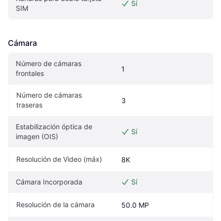
Sí
SIM
Cámara
Número de cámaras 
1
frontales
Número de cámaras 
3
traseras
Estabilización óptica de 
Sí
imagen (OIS)
Resolución de Video (máx)
8K
Cámara Incorporada
Sí
Resolución de la cámara
50.0 MP