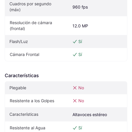
Cuadros por segundo 
960 fps
(máx)
Resolución de cámara 
12.0 MP
(frontal)
Flash/Luz
Sí
Cámara Frontal
Sí
Características
Plegable
No
Resistente a los Golpes
No
Características
Altavoces estéreo
Resistente al Agua
Sí