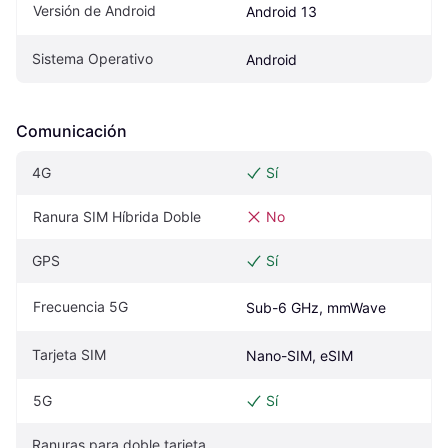
Versión de Android
Android 13
Sistema Operativo
Android
Comunicación
4G
Sí
Ranura SIM Híbrida Doble
No
GPS
Sí
Frecuencia 5G
Sub-6 GHz, mmWave
Tarjeta SIM
Nano-SIM, eSIM
5G
Sí
Ranuras para doble tarjeta 