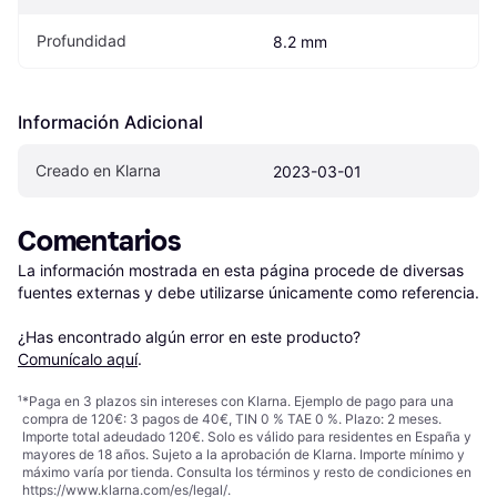
Profundidad
8.2 mm
Información Adicional
Creado en Klarna
2023-03-01
Comentarios
La información mostrada en esta página procede de diversas 
fuentes externas y debe utilizarse únicamente como referencia.

¿Has encontrado algún error en este producto? 
Comunícalo aquí
.
¹
*Paga en 3 plazos sin intereses con Klarna. Ejemplo de pago para una
compra de 120€: 3 pagos de 40€, TIN 0 % TAE 0 %. Plazo: 2 meses.
Importe total adeudado 120€. Solo es válido para residentes en España y
mayores de 18 años. Sujeto a la aprobación de Klarna. Importe mínimo y
máximo varía por tienda. Consulta los términos y resto de condiciones en
https://www.klarna.com/es/legal/
.