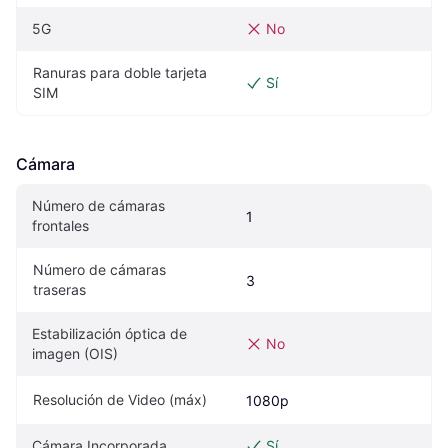
5G
No
Ranuras para doble tarjeta 
Sí
SIM
Cámara
Número de cámaras 
1
frontales
Número de cámaras 
3
traseras
Estabilización óptica de 
No
imagen (OIS)
Resolución de Video (máx)
1080p
Cámara Incorporada
Sí