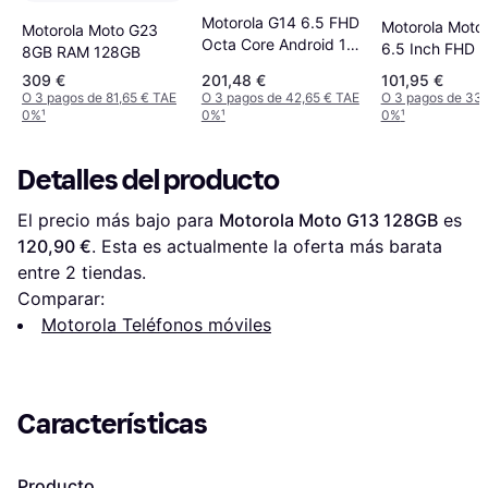
Motorola G14 6.5 FHD
Motorola Moto
Motorola Moto G23
Octa Core Android 13
6.5 Inch FHD P
8GB RAM 128GB
Thermomer
Simartphone
309 €
201,48 €
101,95 €
O 3 pagos de 81,65 € TAE
O 3 pagos de 42,65 € TAE
O 3 pagos de 33,
0%
¹
0%
¹
0%
¹
Detalles del producto
El precio más bajo para 
Motorola Moto G13 128GB
 es 
120,90 €
. Esta es actualmente la oferta más barata 
entre 
2
 tiendas.
Comparar:
Motorola Teléfonos móviles
Características
Producto