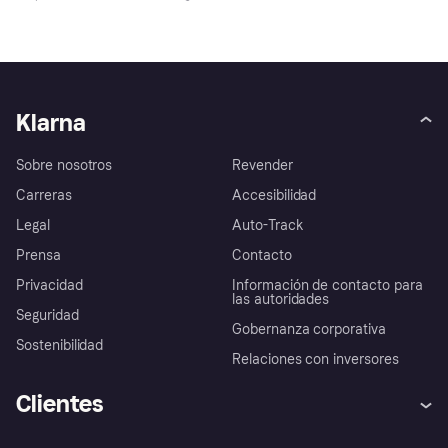
Klarna
Sobre nosotros
Revender
Carreras
Accesibilidad
Legal
Auto-Track
Prensa
Contacto
Privacidad
Información de contacto para
las autoridades
Seguridad
Gobernanza corporativa
Sostenibilidad
Relaciones con inversores
Clientes
Ayuda
Promesa de protección contra