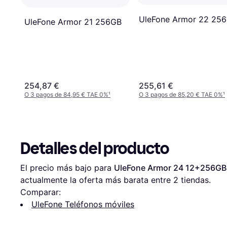
UleFone Armor 22 25
UleFone Armor 21 256GB
254,87 €
255,61 €
O 3 pagos de 84,95 € TAE 0%
¹
O 3 pagos de 85,20 € TAE 0%
¹
Detalles del producto
El precio más bajo para 
UleFone Armor 24 12+256GB
actualmente la oferta más barata entre 
2
 tiendas.
Comparar:
UleFone Teléfonos móviles