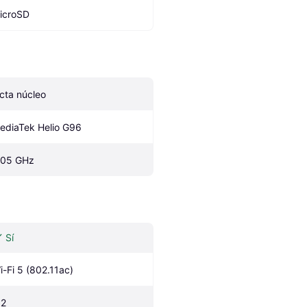
icroSD
cta núcleo
ediaTek Helio G96
.05 GHz
Sí
i-Fi 5 (802.11ac)
.2