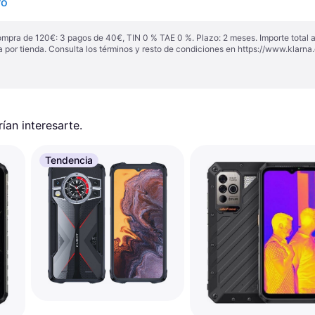
ro
ompra de 120€: 3 pagos de 40€, TIN 0 % TAE 0 %. Plazo: 2 meses. Importe total
a por tienda. Consulta los términos y resto de condiciones en
https://www.klarna.
an interesarte.
Tendencia