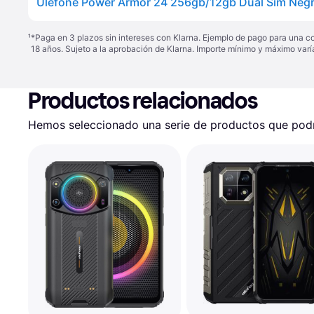
Ulefone Power Armor 24 256gb/12gb Dual Sim Neg
¹
*Paga en 3 plazos sin intereses con Klarna. Ejemplo de pago para una c
18 años. Sujeto a la aprobación de Klarna. Importe mínimo y máximo varí
Productos relacionados
Hemos seleccionado una serie de productos que podrí