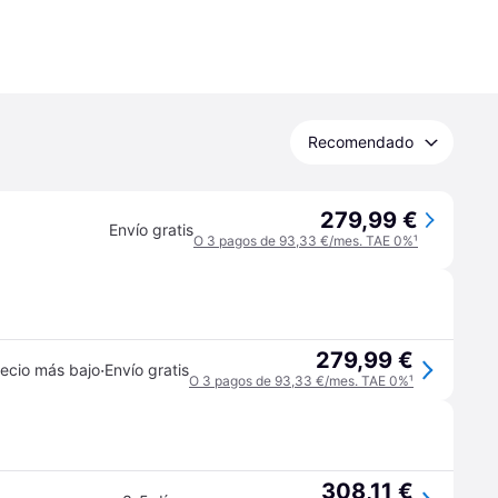
Recomendado
279,99 €
Envío gratis
O 3 pagos de 93,33 €/mes. TAE 0%
¹
279,99 €
·
ecio más bajo
Envío gratis
O 3 pagos de 93,33 €/mes. TAE 0%
¹
308,11 €