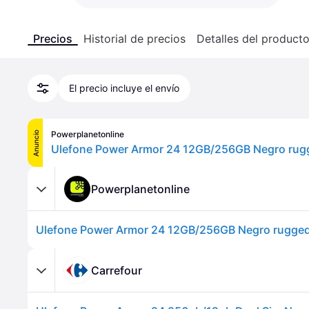
Precios
Historial de precios
Detalles del product
El precio incluye el envío
Powerplanetonline
Anuncio
Ulefone Power Armor 24 12GB/256GB Negro rug
Powerplanetonline
Ulefone Power Armor 24 12GB/256GB Negro rugge
Carrefour