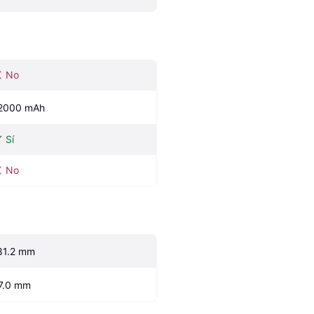
No
2000 mAh
Sí
No
81.2 mm
7.0 mm