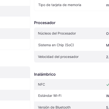
Tipo de tarjeta de memoria
m
Procesador
Núcleos del Procesador
O
Sistema en Chip (SoC)
M
Velocidad del procesador
2
Inalámbrico
NFC
Estándar Wi-Fi
W
Versión de Bluetooth
5