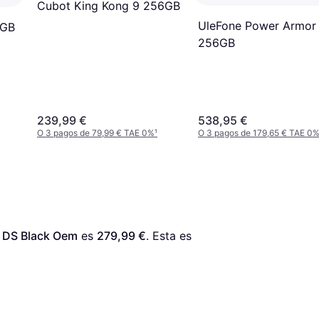
Cubot King Kong 9 256GB
UleFone Power Armor
6GB
256GB
239,99 €
538,95 €
O 3 pagos de 79,99 € TAE 0%
¹
O 3 pagos de 179,65 € TAE 0
 DS Black Oem
 es 
279,99 €
. Esta es 