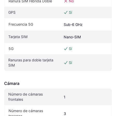
Ranura SIM Híbrida Doble
No
GPS
Sí
Frecuencia 5G
Sub-6 GHz
Tarjeta SIM
Nano-SIM
5G
Sí
Ranuras para doble tarjeta 
Sí
SIM
Cámara
Número de cámaras 
1
frontales
Número de cámaras 
3
traseras