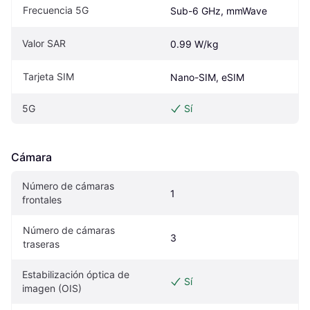
Frecuencia 5G
Sub-6 GHz, mmWave
Valor SAR
0.99 W/kg
Tarjeta SIM
Nano-SIM, eSIM
5G
Sí
Cámara
Número de cámaras 
1
frontales
Número de cámaras 
3
traseras
Estabilización óptica de 
Sí
imagen (OIS)