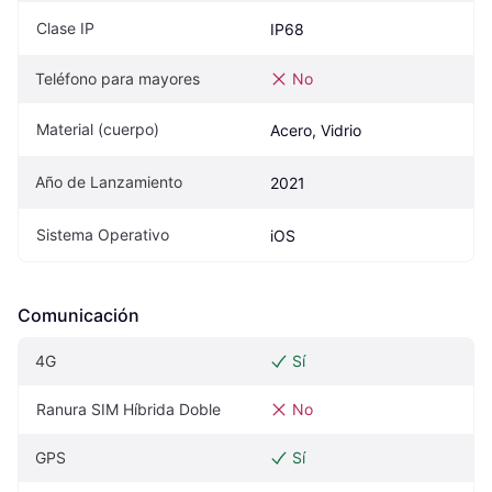
Clase IP
IP68
Teléfono para mayores
No
Material (cuerpo)
Acero, Vidrio
Año de Lanzamiento
2021
Sistema Operativo
iOS
Comunicación
4G
Sí
Ranura SIM Híbrida Doble
No
GPS
Sí