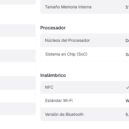
Tamaño Memoria Interna
5
Procesador
Núcleos del Procesador
D
Sistema en Chip (SoC)
S
Inalámbrico
NFC
Estándar Wi-Fi
W
Versión de Bluetooth
5