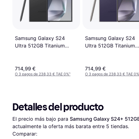
Samsung Galaxy S24
Samsung Galaxy S24
Ultra 512GB Titanium
Ultra 512GB Titanium
Violet
Black
714,99 €
714,99 €
O 3 pagos de 238,33 € TAE 0%
¹
O 3 pagos de 238,33 € TAE 0
Detalles del producto
El precio más bajo para 
Samsung Galaxy S24+ 512GB
actualmente la oferta más barata entre 
5
 tiendas.
Comparar: