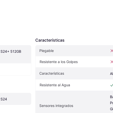
Características
Plegable
 S24+ 512GB 
Resistente a los Golpes
Características
A
Resistente al Agua
B
 S24
P
Sensores integrados
G