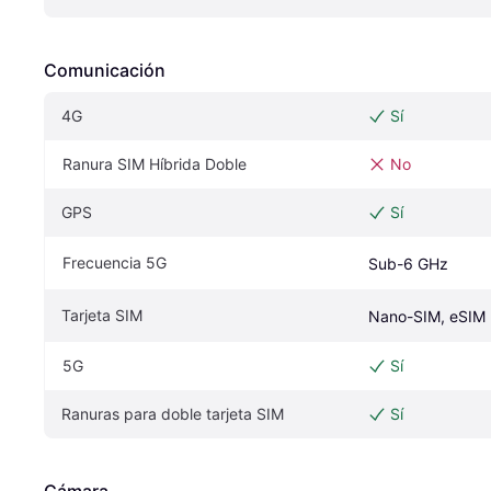
Comunicación
4G
Sí
Ranura SIM Híbrida Doble
No
GPS
Sí
Frecuencia 5G
Sub-6 GHz
Tarjeta SIM
Nano-SIM, eSIM
5G
Sí
Ranuras para doble tarjeta SIM
Sí