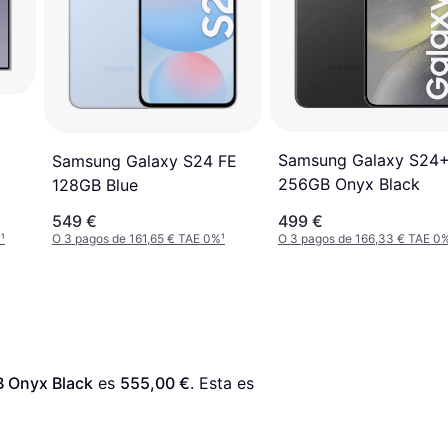
Samsung Galaxy S24
Samsung Galaxy S24 FE
256GB Onyx Black
128GB Blue
549 €
499 €
%
¹
O 3 pagos de 161,65 € TAE 0%
¹
O 3 pagos de 166,33 € TAE 0
 Onyx Black
 es 
555,00 €
. Esta es 