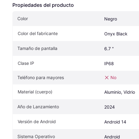
Propiedades del producto
Color
Negro
Color del fabricante
Onyx Black
Tamaño de pantalla
6.7 "
Clase IP
IP68
Teléfono para mayores
No
Material (cuerpo)
Aluminio, Vidrio
Año de Lanzamiento
2024
Versión de Android
Android 14
Sistema Operativo
Android