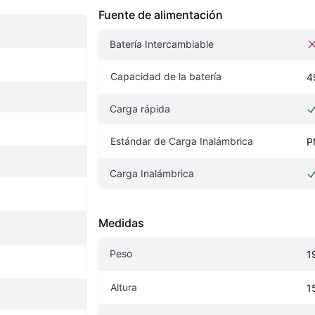
Fuente de alimentación
Batería Intercambiable
Capacidad de la batería
4
Carga rápida
Estándar de Carga Inalámbrica
P
Carga Inalámbrica
Medidas
Peso
1
Altura
1