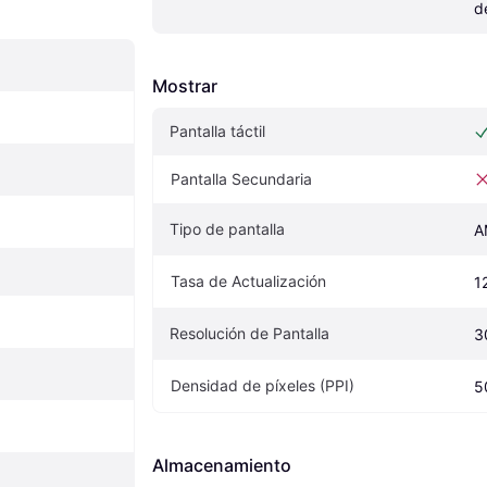
d
Mostrar
Pantalla táctil
Pantalla Secundaria
Tipo de pantalla
A
Tasa de Actualización
1
Resolución de Pantalla
3
Densidad de píxeles (PPI)
5
Almacenamiento