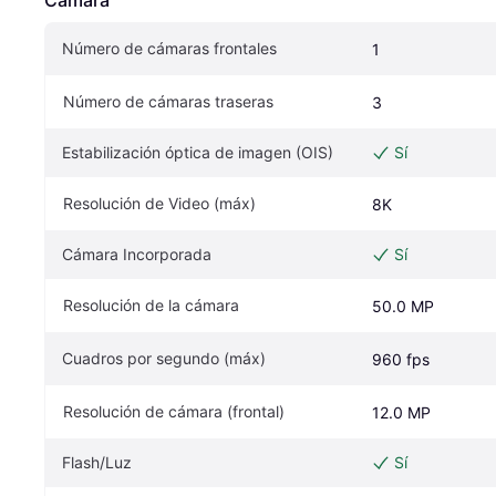
Cámara
Número de cámaras frontales
1
Número de cámaras traseras
3
Estabilización óptica de imagen (OIS)
Sí
Resolución de Video (máx)
8K
Cámara Incorporada
Sí
Resolución de la cámara
50.0 MP
Cuadros por segundo (máx)
960 fps
Resolución de cámara (frontal)
12.0 MP
Flash/Luz
Sí