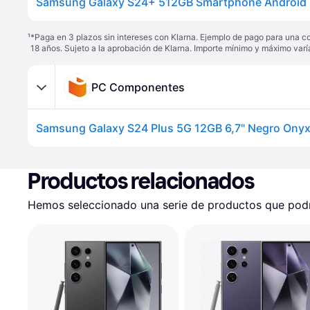
¹
*Paga en 3 plazos sin intereses con Klarna. Ejemplo de pago para una c
18 años. Sujeto a la aprobación de Klarna. Importe mínimo y máximo varí
PC Componentes
Productos relacionados
Hemos seleccionado una serie de productos que podrí