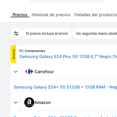
Precios
Historial de precios
Detalles del product
El precio incluye el envío
De segunda mano des
PC Componentes
Anuncio
Carrefour
Samsung Galaxy S24+ 5G 512GB + 12GB RAM - Neg
Amazon