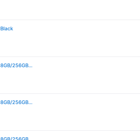
Black
MOTOROLA ThinkPhone25 ThinkPhone25 6.36" 5G 8GB/256GB Negro
MOTOROLA ThinkPhone25 ThinkPhone25 6.36" 5G 8GB/256GB Negro
MOTOROLA ThinkPhone25 ThinkPhone25 6.36" 5G 8GB/256GB Negro