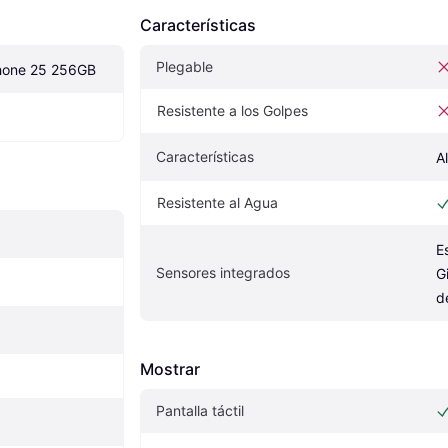
Características
Plegable
hone 25 256GB
Resistente a los Golpes
Características
A
Resistente al Agua
E
Sensores integrados
G
d
Mostrar
Pantalla táctil