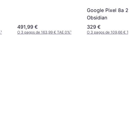
Google Pixel 8a 256
Obsidian
491,99 €
329 €
%
¹
O 3 pagos de 163,99 € TAE 0%
¹
O 3 pagos de 109,66 € TAE 0