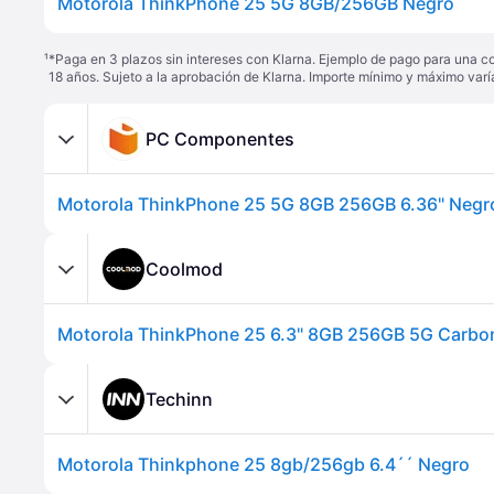
Motorola ThinkPhone 25 5G 8GB/256GB Negro
¹
*Paga en 3 plazos sin intereses con Klarna. Ejemplo de pago para una c
18 años. Sujeto a la aprobación de Klarna. Importe mínimo y máximo varí
PC Componentes
Motorola ThinkPhone 25 5G 8GB 256GB 6.36" Negr
Coolmod
Motorola ThinkPhone 25 6.3" 8GB 256GB 5G Carbo
Techinn
Motorola Thinkphone 25 8gb/256gb 6.4´´ Negro