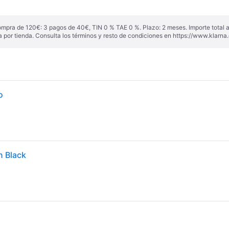
ompra de 120€: 3 pagos de 40€, TIN 0 % TAE 0 %. Plazo: 2 meses. Importe total
a por tienda. Consulta los términos y resto de condiciones en
https://www.klarna.
o
n Black