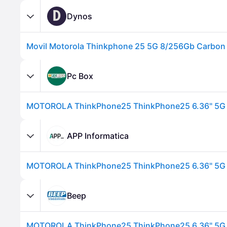
D
Dynos
Movil Motorola Thinkphone 25 5G 8/256Gb Carbon 
Pc Box
APP Informatica
Beep