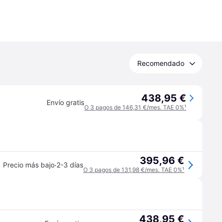
Recomendado
438,95 €
Envío gratis
O 3 pagos de 146,31 €/mes. TAE 0%
¹
395,96 €
·
Precio más bajo
2-3 días
O 3 pagos de 131,98 €/mes. TAE 0%
¹
438,95 €