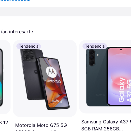
an interesarte.
Tendencia
Tendencia
Samsung Galaxy A37
B 12
Motorola Moto G75 5G
8GB RAM 256GB