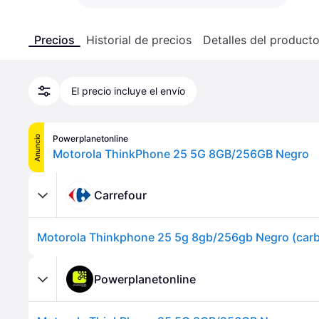
Precios
Historial de precios
Detalles del product
El precio incluye el envío
Powerplanetonline
Anuncio
Motorola ThinkPhone 25 5G 8GB/256GB Negro
Carrefour
Powerplanetonline