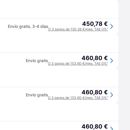
450,78 €
Envío gratis
,
3-4 días
O 3 pagos de 150,26 €/mes. TAE 0%
¹
460,80 €
Envío gratis
O 3 pagos de 153,60 €/mes. TAE 0%
¹
460,80 €
Envío gratis
O 3 pagos de 153,60 €/mes. TAE 0%
¹
460,80 €