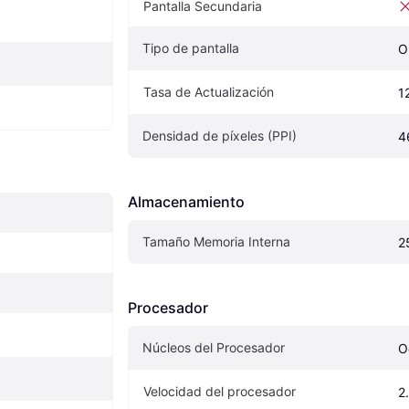
Pantalla Secundaria
Tipo de pantalla
O
Tasa de Actualización
1
Densidad de píxeles (PPI)
4
Almacenamiento
Tamaño Memoria Interna
2
Procesador
Núcleos del Procesador
O
Velocidad del procesador
2