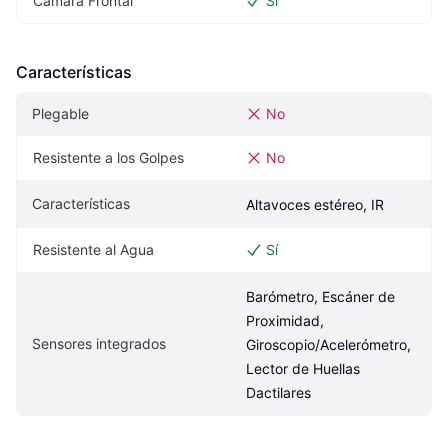
Cámara Frontal
Sí
Características
Plegable
No
Resistente a los Golpes
No
Características
Altavoces estéreo, IR
Resistente al Agua
Sí
Barómetro, Escáner de 
Proximidad, 
Sensores integrados
Giroscopio/Acelerómetro, 
Lector de Huellas 
Dactilares