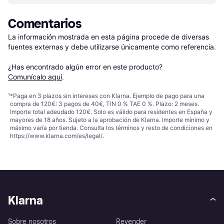
Comentarios
La información mostrada en esta página procede de diversas 
fuentes externas y debe utilizarse únicamente como referencia.

¿Has encontrado algún error en este producto? 
Comunícalo aquí
.
¹
*Paga en 3 plazos sin intereses con Klarna. Ejemplo de pago para una
compra de 120€: 3 pagos de 40€, TIN 0 % TAE 0 %. Plazo: 2 meses.
Importe total adeudado 120€. Solo es válido para residentes en España y
mayores de 18 años. Sujeto a la aprobación de Klarna. Importe mínimo y
máximo varía por tienda. Consulta los términos y resto de condiciones en
https://www.klarna.com/es/legal/
.
Klarna
Sobre nosotros
Revender