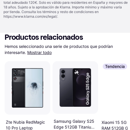
total adeudado 120€. Solo es válido para residentes en España y mayores de
18 años. Sujeto a la aprobación de Klarna. Importe mínimo y máximo varía
por tienda. Consulta los términos y resto de condiciones en
https://www.klarna.com/es/legal/
.
Productos relacionados
Hemos seleccionado una serie de productos que podrían 
interesarte.
Mostrar todo
Tendencia
Samsung Galaxy S25
Zte Nubia RedMagic
Xiaomi 15 5G 
Edge 512GB Titanium
10 Pro Laptop
RAM 512GB Gr