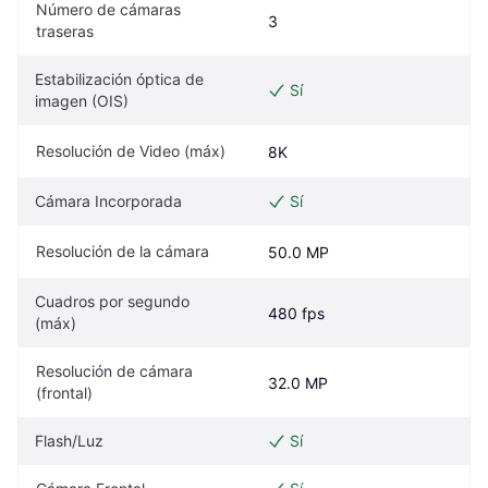
Número de cámaras 
3
traseras
Estabilización óptica de 
Sí
imagen (OIS)
Resolución de Video (máx)
8K
Cámara Incorporada
Sí
Resolución de la cámara
50.0 MP
Cuadros por segundo 
480 fps
(máx)
Resolución de cámara 
32.0 MP
(frontal)
Flash/Luz
Sí