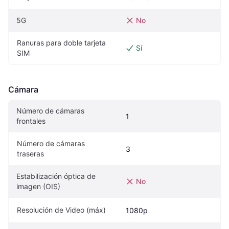
5G
No
Ranuras para doble tarjeta 
Sí
SIM
Cámara
Número de cámaras 
1
frontales
Número de cámaras 
3
traseras
Estabilización óptica de 
No
imagen (OIS)
Resolución de Video (máx)
1080p