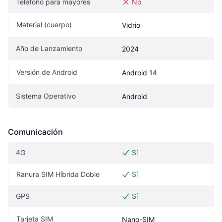
Teléfono para mayores
No
Material (cuerpo)
Vidrio
Año de Lanzamiento
2024
Versión de Android
Android 14
Sistema Operativo
Android
Comunicación
4G
Sí
Ranura SIM Híbrida Doble
Sí
GPS
Sí
Tarjeta SIM
Nano-SIM