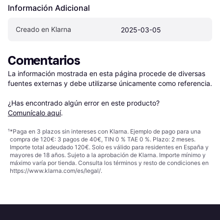
Información Adicional
Creado en Klarna
2025-03-05
Comentarios
La información mostrada en esta página procede de diversas 
fuentes externas y debe utilizarse únicamente como referencia.

¿Has encontrado algún error en este producto? 
Comunícalo aquí
.
¹
*Paga en 3 plazos sin intereses con Klarna. Ejemplo de pago para una
compra de 120€: 3 pagos de 40€, TIN 0 % TAE 0 %. Plazo: 2 meses.
Importe total adeudado 120€. Solo es válido para residentes en España y
mayores de 18 años. Sujeto a la aprobación de Klarna. Importe mínimo y
máximo varía por tienda. Consulta los términos y resto de condiciones en
https://www.klarna.com/es/legal/
.