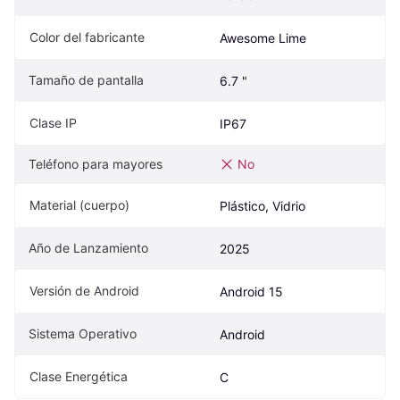
Color del fabricante
Awesome Lime
Tamaño de pantalla
6.7 "
Clase IP
IP67
Teléfono para mayores
No
Material (cuerpo)
Plástico, Vidrio
Año de Lanzamiento
2025
Versión de Android
Android 15
Sistema Operativo
Android
Clase Energética
C