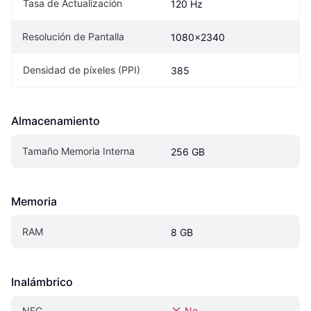
Tasa de Actualización
120 Hz
Resolución de Pantalla
1080x2340
Densidad de píxeles (PPI)
385
Almacenamiento
Tamaño Memoria Interna
256 GB
Memoria
RAM
8 GB
Inalámbrico
NFC
No