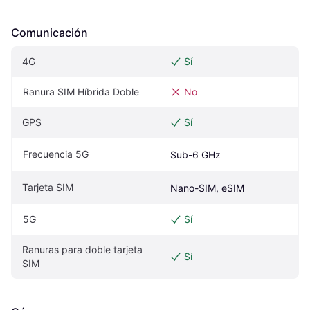
Comunicación
4G
Sí
Ranura SIM Híbrida Doble
No
GPS
Sí
Frecuencia 5G
Sub-6 GHz
Tarjeta SIM
Nano-SIM, eSIM
5G
Sí
Ranuras para doble tarjeta 
Sí
SIM