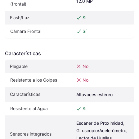
12.0 MP
(frontal)
Flash/Luz
Sí
Cámara Frontal
Sí
Características
Plegable
No
Resistente a los Golpes
No
Características
Altavoces estéreo
Resistente al Agua
Sí
Escáner de Proximidad, 
Giroscopio/Acelerómetro, 
Sensores integrados
Lector de Huellas 