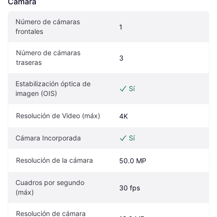
Cámara
Número de cámaras 
1
frontales
Número de cámaras 
3
traseras
Estabilización óptica de 
Sí
imagen (OIS)
Resolución de Video (máx)
4K
Cámara Incorporada
Sí
Resolución de la cámara
50.0 MP
Cuadros por segundo 
30 fps
(máx)
Resolución de cámara 