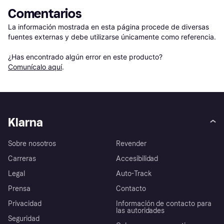
Comentarios
La información mostrada en esta página procede de diversas 
fuentes externas y debe utilizarse únicamente como referencia.

¿Has encontrado algún error en este producto? 
Comunícalo aquí
.
Klarna
Sobre nosotros
Revender
Carreras
Accesibilidad
Legal
Auto-Track
Prensa
Contacto
Privacidad
Información de contacto para
las autoridades
Seguridad