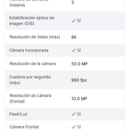
3
traseras
Estabilización óptica de 
Sí
imagen (OIS)
Resolución de Video (máx)
8K
Cámara Incorporada
Sí
Resolución de la cámara
50.0 MP
Cuadros por segundo 
960 fps
(máx)
Resolución de cámara 
10.0 MP
(frontal)
Flash/Luz
Sí
Cámara Frontal
Sí