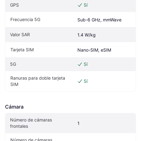
GPS
Sí
Frecuencia 5G
Sub-6 GHz, mmWave
Valor SAR
1.4 W/kg
Tarjeta SIM
Nano-SIM, eSIM
5G
Sí
Ranuras para doble tarjeta 
Sí
SIM
Cámara
Número de cámaras 
1
frontales
Número de cámaras 