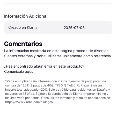
Información Adicional
Creado en Klarna
2025-07-03
Comentarios
La información mostrada en esta página procede de diversas 
fuentes externas y debe utilizarse únicamente como referencia.

¿Has encontrado algún error en este producto? 
Comunícalo aquí
.
¹
*Paga en 3 plazos sin intereses con Klarna. Ejemplo de pago para una
compra de 120€: 3 pagos de 40€, TIN 0 % TAE 0 %. Plazo: 2 meses.
Importe total adeudado 120€. Solo es válido para residentes en España y
mayores de 18 años. Sujeto a la aprobación de Klarna. Importe mínimo y
máximo varía por tienda. Consulta los términos y resto de condiciones en
https://www.klarna.com/es/legal/
.