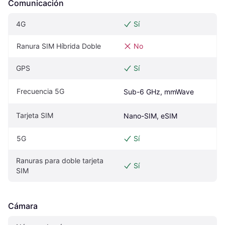
Comunicación
4G
Sí
Ranura SIM Híbrida Doble
No
GPS
Sí
Frecuencia 5G
Sub-6 GHz, mmWave
Tarjeta SIM
Nano-SIM, eSIM
5G
Sí
Ranuras para doble tarjeta 
Sí
SIM
Cámara