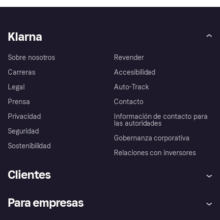
Klarna
Sobre nosotros
Revender
Carreras
Accesibilidad
Legal
Auto-Track
Prensa
Contacto
Privacidad
Información de contacto para
las autoridades
Seguridad
Gobernanza corporativa
Sostenibilidad
Relaciones con inversores
Clientes
Ayuda
Promesa de protección contra
Para empresas
el fraude
Inicio de sesión
Nuestra promesa