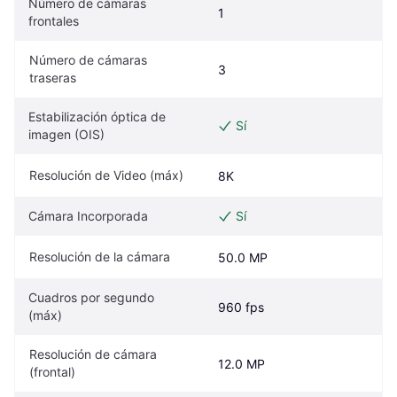
Número de cámaras 
1
frontales
Número de cámaras 
3
traseras
Estabilización óptica de 
Sí
imagen (OIS)
Resolución de Video (máx)
8K
Cámara Incorporada
Sí
Resolución de la cámara
50.0 MP
Cuadros por segundo 
960 fps
(máx)
Resolución de cámara 
12.0 MP
(frontal)