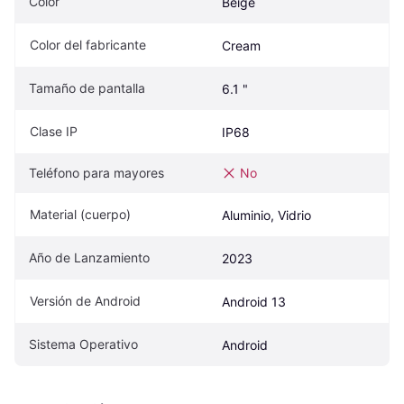
Color
Beige
Color del fabricante
Cream
Tamaño de pantalla
6.1 "
Clase IP
IP68
Teléfono para mayores
No
Material (cuerpo)
Aluminio, Vidrio
Año de Lanzamiento
2023
Versión de Android
Android 13
Sistema Operativo
Android