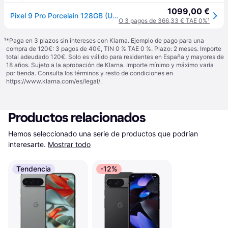
1099,00 €
Pixel 9 Pro Porcelain 128GB (Unlocked)
O 3 pagos de 366,33 € TAE 0%
¹
¹
*Paga en 3 plazos sin intereses con Klarna. Ejemplo de pago para una
compra de 120€: 3 pagos de 40€, TIN 0 % TAE 0 %. Plazo: 2 meses. Importe
total adeudado 120€. Solo es válido para residentes en España y mayores de
18 años. Sujeto a la aprobación de Klarna. Importe mínimo y máximo varía
por tienda. Consulta los términos y resto de condiciones en
https://www.klarna.com/es/legal/
.
Productos relacionados
Hemos seleccionado una serie de productos que podrían 
interesarte.
Mostrar todo
Tendencia
-12%