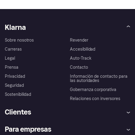
Klarna
Sobre nosotros
Revender
Carreras
Accesibilidad
Legal
Auto-Track
Prensa
Contacto
Privacidad
Información de contacto para
las autoridades
Seguridad
Gobernanza corporativa
Sostenibilidad
Relaciones con inversores
Clientes
Ayuda
Promesa de protección contra
Para empresas
el fraude
Inicio de sesión