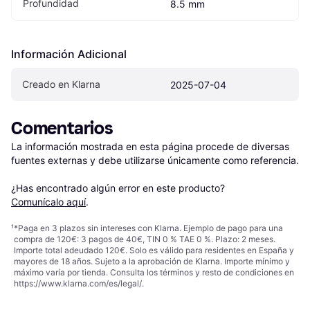
Profundidad
8.5 mm
Información Adicional
Creado en Klarna
2025-07-04
Comentarios
La información mostrada en esta página procede de diversas 
fuentes externas y debe utilizarse únicamente como referencia.

¿Has encontrado algún error en este producto? 
Comunícalo aquí
.
¹
*Paga en 3 plazos sin intereses con Klarna. Ejemplo de pago para una
compra de 120€: 3 pagos de 40€, TIN 0 % TAE 0 %. Plazo: 2 meses.
Importe total adeudado 120€. Solo es válido para residentes en España y
mayores de 18 años. Sujeto a la aprobación de Klarna. Importe mínimo y
máximo varía por tienda. Consulta los términos y resto de condiciones en
https://www.klarna.com/es/legal/
.