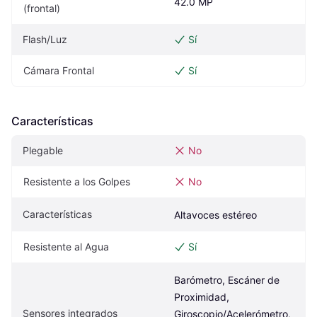
42.0 MP
(frontal)
Flash/Luz
Sí
Cámara Frontal
Sí
Características
Plegable
No
Resistente a los Golpes
No
Características
Altavoces estéreo
Resistente al Agua
Sí
Barómetro, Escáner de 
Proximidad, 
Sensores integrados
Giroscopio/Acelerómetro, 