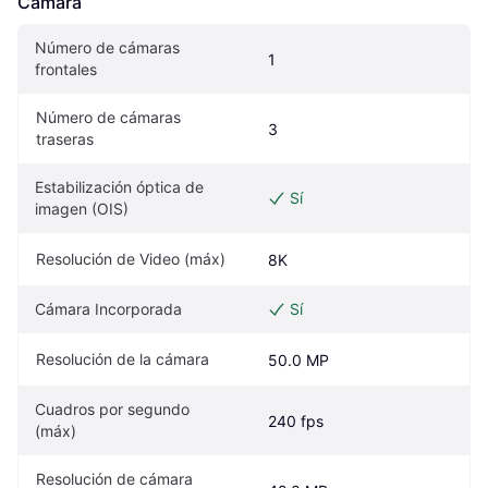
Cámara
Número de cámaras 
1
frontales
Número de cámaras 
3
traseras
Estabilización óptica de 
Sí
imagen (OIS)
Resolución de Video (máx)
8K
Cámara Incorporada
Sí
Resolución de la cámara
50.0 MP
Cuadros por segundo 
240 fps
(máx)
Resolución de cámara 