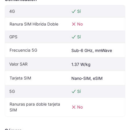
4G
Sí
Ranura SIM Híbrida Doble
No
GPS
Sí
Frecuencia 5G
Sub-6 GHz, mmWave
Valor SAR
1.37 W/kg
Tarjeta SIM
Nano-SIM, eSIM
5G
Sí
Ranuras para doble tarjeta 
No
SIM