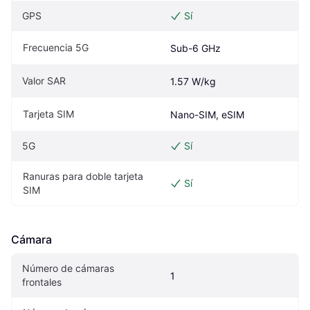
GPS
Sí
Frecuencia 5G
Sub-6 GHz
Valor SAR
1.57 W/kg
Tarjeta SIM
Nano-SIM, eSIM
5G
Sí
Ranuras para doble tarjeta 
Sí
SIM
Cámara
Número de cámaras 
1
frontales