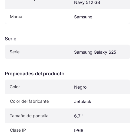
Navy 512 GB
Marca
Samsung
Serie
Serie
Samsung Galaxy S25
Propiedades del producto
Color
Negro
Color del fabricante
Jetblack
Tamaño de pantalla
6.7 "
Clase IP
IP68