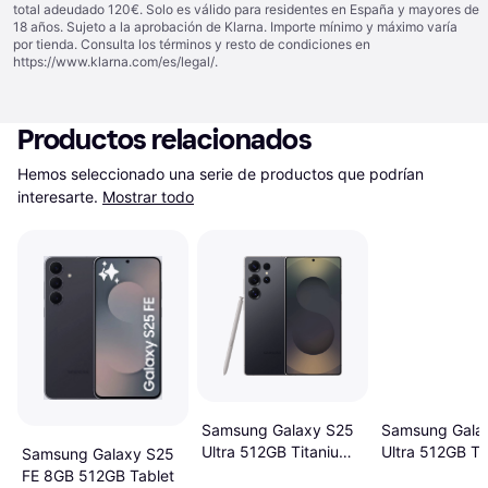
total adeudado 120€. Solo es válido para residentes en España y mayores de
18 años. Sujeto a la aprobación de Klarna. Importe mínimo y máximo varía
por tienda. Consulta los términos y resto de condiciones en
https://www.klarna.com/es/legal/
.
Productos relacionados
Hemos seleccionado una serie de productos que podrían 
interesarte.
Mostrar todo
Samsung Gala
Samsung Galaxy S25
Ultra 512GB Ti
Ultra 512GB Titanium
Samsung Galaxy S25
Grey
Black
FE 8GB 512GB Tablet