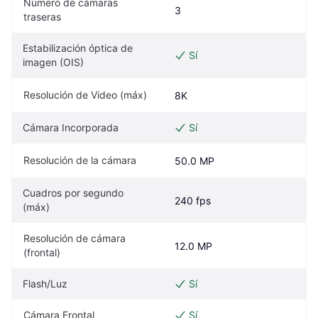
Número de cámaras 
3
traseras
Estabilización óptica de 
Sí
imagen (OIS)
Resolución de Video (máx)
8K
Cámara Incorporada
Sí
Resolución de la cámara
50.0 MP
Cuadros por segundo 
240 fps
(máx)
Resolución de cámara 
12.0 MP
(frontal)
Flash/Luz
Sí
Cámara Frontal
Sí