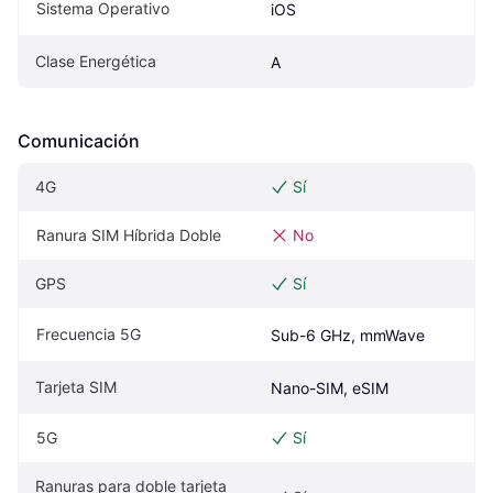
Sistema Operativo
iOS
Clase Energética
A
Comunicación
4G
Sí
Ranura SIM Híbrida Doble
No
GPS
Sí
Frecuencia 5G
Sub-6 GHz, mmWave
Tarjeta SIM
Nano-SIM, eSIM
5G
Sí
Ranuras para doble tarjeta 