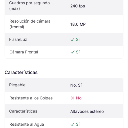
Cuadros por segundo 
240 fps
(máx)
Resolución de cámara 
18.0 MP
(frontal)
Flash/Luz
Sí
Cámara Frontal
Sí
Características
Plegable
No, Sí
Resistente a los Golpes
No
Características
Altavoces estéreo
Resistente al Agua
Sí