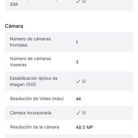
Sí
SIM
Cámara
Número de cámaras 
1
frontales
Número de cámaras 
3
traseras
Estabilización óptica de 
Sí
imagen (OIS)
Resolución de Video (máx)
4K
Cámara Incorporada
Sí
Resolución de la cámara
48.0 MP