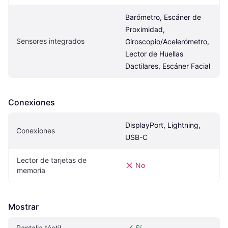
Barómetro, Escáner de 
Proximidad, 
Sensores integrados
Giroscopio/Acelerómetro, 
Lector de Huellas 
Dactilares, Escáner Facial
Conexiones
DisplayPort, Lightning, 
Conexiones
USB-C
Lector de tarjetas de 
No
memoria
Mostrar
Pantalla táctil
Sí