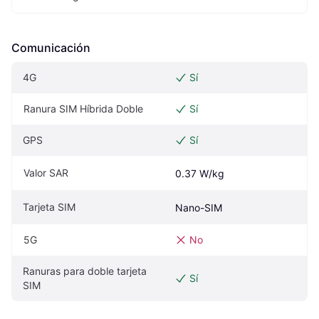
Comunicación
4G
Sí
Ranura SIM Híbrida Doble
Sí
GPS
Sí
Valor SAR
0.37 W/kg
Tarjeta SIM
Nano-SIM
5G
No
Ranuras para doble tarjeta 
Sí
SIM