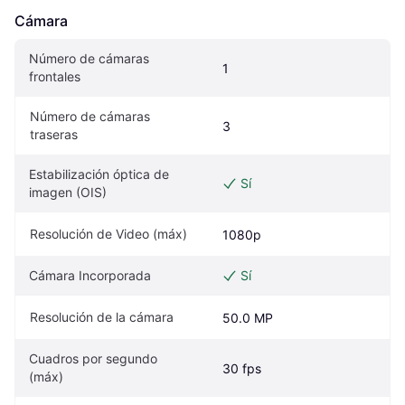
Cámara
Número de cámaras 
1
frontales
Número de cámaras 
3
traseras
Estabilización óptica de 
Sí
imagen (OIS)
Resolución de Video (máx)
1080p
Cámara Incorporada
Sí
Resolución de la cámara
50.0 MP
Cuadros por segundo 
30 fps
(máx)