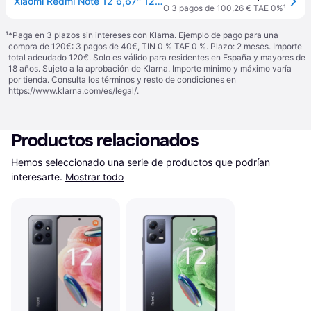
Xiaomi Redmi Note 12 6,67'' 128gb Azul
O 3 pagos de 100,26 € TAE 0%
¹
¹
*Paga en 3 plazos sin intereses con Klarna. Ejemplo de pago para una
compra de 120€: 3 pagos de 40€, TIN 0 % TAE 0 %. Plazo: 2 meses. Importe
total adeudado 120€. Solo es válido para residentes en España y mayores de
18 años. Sujeto a la aprobación de Klarna. Importe mínimo y máximo varía
por tienda. Consulta los términos y resto de condiciones en
https://www.klarna.com/es/legal/
.
Productos relacionados
Hemos seleccionado una serie de productos que podrían 
interesarte.
Mostrar todo