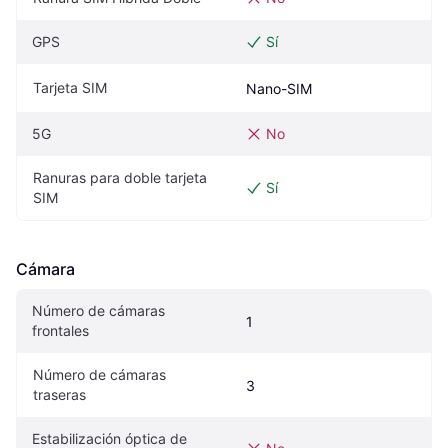
GPS
Sí
Tarjeta SIM
Nano-SIM
5G
No
Ranuras para doble tarjeta 
Sí
SIM
Cámara
Número de cámaras 
1
frontales
Número de cámaras 
3
traseras
Estabilización óptica de 