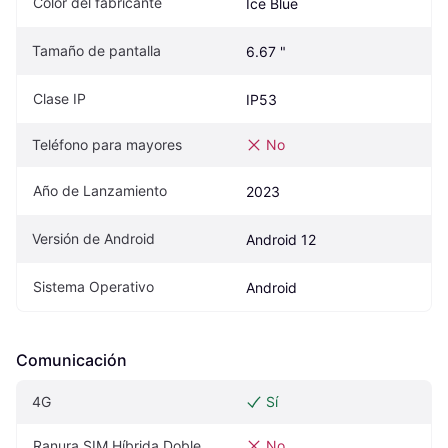
Color del fabricante
Ice Blue
Tamaño de pantalla
6.67 "
Clase IP
IP53
Teléfono para mayores
No
Año de Lanzamiento
2023
Versión de Android
Android 12
Sistema Operativo
Android
Comunicación
4G
Sí
Ranura SIM Híbrida Doble
No