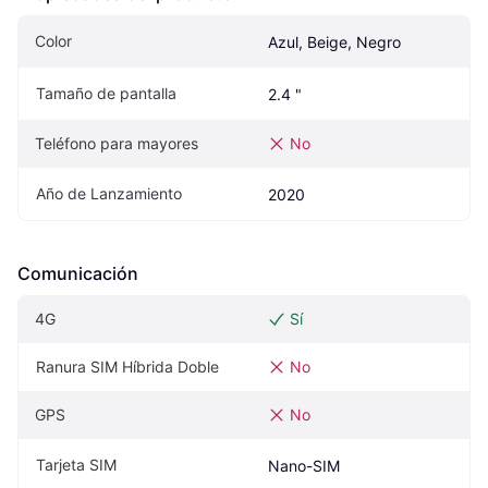
Color
Azul, Beige, Negro
Tamaño de pantalla
2.4 "
Teléfono para mayores
No
Año de Lanzamiento
2020
Comunicación
4G
Sí
Ranura SIM Híbrida Doble
No
GPS
No
Tarjeta SIM
Nano-SIM