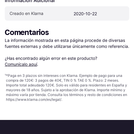
Información Adicional
Creado en Klarna
2020-10-22
Comentarios
La información mostrada en esta página procede de diversas 
fuentes externas y debe utilizarse únicamente como referencia.

¿Has encontrado algún error en este producto? 
Comunícalo aquí
.
¹
*Paga en 3 plazos sin intereses con Klarna. Ejemplo de pago para una
compra de 120€: 3 pagos de 40€, TIN 0 % TAE 0 %. Plazo: 2 meses.
Importe total adeudado 120€. Solo es válido para residentes en España y
mayores de 18 años. Sujeto a la aprobación de Klarna. Importe mínimo y
máximo varía por tienda. Consulta los términos y resto de condiciones en
https://www.klarna.com/es/legal/
.