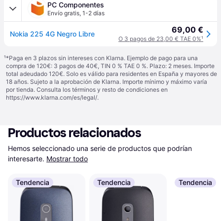
PC Componentes
Envío gratis
,
1-2 días
69,00 €
Nokia 225 4G Negro Libre
O 3 pagos de 23,00 € TAE 0%
¹
¹
*Paga en 3 plazos sin intereses con Klarna. Ejemplo de pago para una
compra de 120€: 3 pagos de 40€, TIN 0 % TAE 0 %. Plazo: 2 meses. Importe
total adeudado 120€. Solo es válido para residentes en España y mayores de
18 años. Sujeto a la aprobación de Klarna. Importe mínimo y máximo varía
por tienda. Consulta los términos y resto de condiciones en
https://www.klarna.com/es/legal/
.
Productos relacionados
Hemos seleccionado una serie de productos que podrían 
interesarte.
Mostrar todo
Tendencia
Tendencia
Tendencia