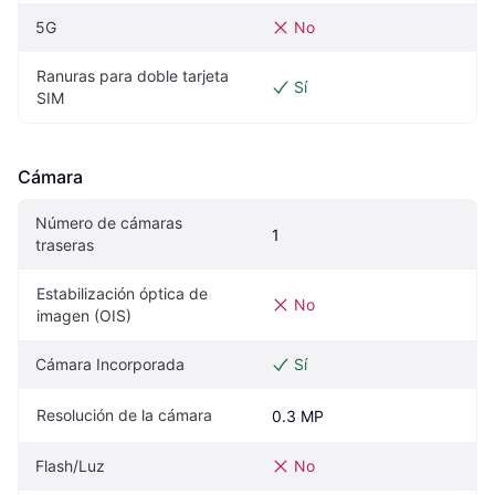
5G
No
Ranuras para doble tarjeta 
Sí
SIM
Cámara
Número de cámaras 
1
traseras
Estabilización óptica de 
No
imagen (OIS)
Cámara Incorporada
Sí
Resolución de la cámara
0.3 MP
Flash/Luz
No