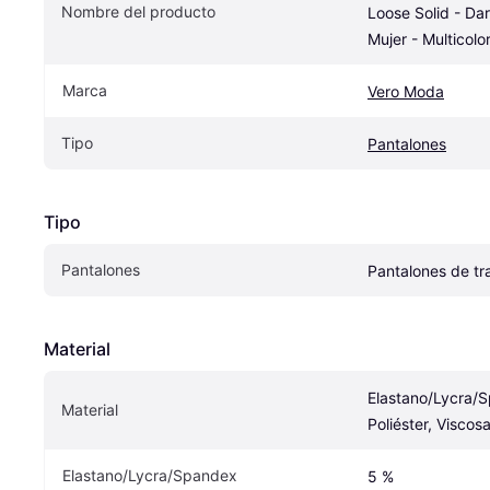
Nombre del producto
Loose Solid - Da
Mujer - Multicolo
Marca
Vero Moda
Tipo
Pantalones
Tipo
Pantalones
Pantalones de tr
Material
Elastano/Lycra/S
Material
Poliéster, Viscos
Elastano/Lycra/Spandex
5 %