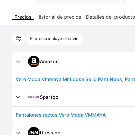
Precios
Historial de precios
Detalles del product
El precio incluye el envío
Amazon
Spartoo
Pantalones rectos Vero Moda VMMAYA
DressInn