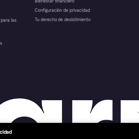
Bienestar financiero
Configuración de privacidad
Tu derecho de desistimiento
para las
es
acidad