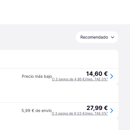
Recomendado
14,60 €
Precio más bajo
O 3 pagos de 4,86 €/mes. TAE 0%
¹
27,99 €
5,99 € de envío
O 3 pagos de 9,33 €/mes. TAE 0%
¹