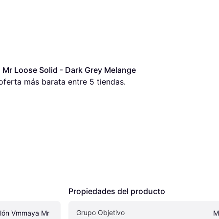
r Loose Solid - Dark Grey Melange 
 oferta más barata entre 
5
 tiendas.
Propiedades del producto
Grupo Objetivo
lón Vmmaya Mr 
M