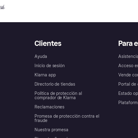
uí
.
Clientes
Para 
Ayuda
Asistenci
Inicio de sesión
Acceso e
Klarna app
Vende con
Directorio de tiendas
Portal de 
Política de protección al
Estado op
comprador de Klarna
Plataform
Reclamaciones
Promesa de protección contra el
fraude
Nuestra promesa