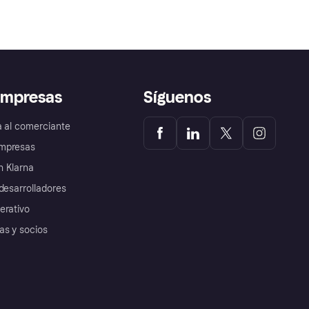
empresas
Síguenos
a al comerciante
mpresas
 Klarna
desarrolladores
erativo
as y socios