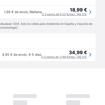
18,99 €
1,99 € de envío
,
Mañana
O 3 pagos de 6,33 €/mes. TAE 0%
¹
 adeudado 120€. Solo es válido para residentes en España y mayores de
com/es/legal/
.
34,99 €
4,95 € de envío
,
4-5 días
O 3 pagos de 11,66 €/mes. TAE 0%
¹