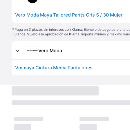
Vero Moda Maya Tailored Pants Gris S / 30 Mujer
¹
*Paga en 3 plazos sin intereses con Klarna. Ejemplo de pago para una c
18 años. Sujeto a la aprobación de Klarna. Importe mínimo y máximo varí
Vero Moda
Vmmaya Cintura Media Pantalones