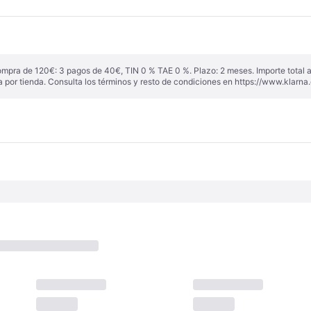
ompra de 120€: 3 pagos de 40€, TIN 0 % TAE 0 %. Plazo: 2 meses. Importe total
a por tienda. Consulta los términos y resto de condiciones en
https://www.klarna.