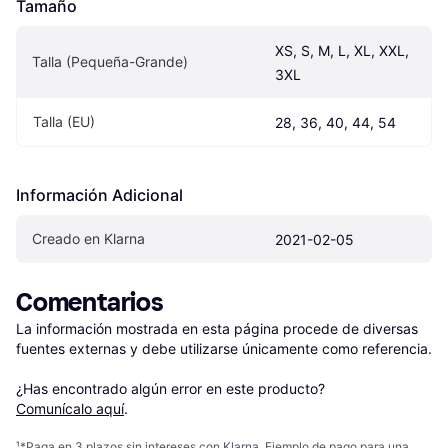
Tamaño
XS, S, M, L, XL, XXL, 
Talla (Pequeña-Grande)
3XL
Talla (EU)
28, 36, 40, 44, 54
Información Adicional
Creado en Klarna
2021-02-05
Comentarios
La información mostrada en esta página procede de diversas 
fuentes externas y debe utilizarse únicamente como referencia.

¿Has encontrado algún error en este producto? 
Comunícalo aquí
.
¹
*Paga en 3 plazos sin intereses con Klarna. Ejemplo de pago para una