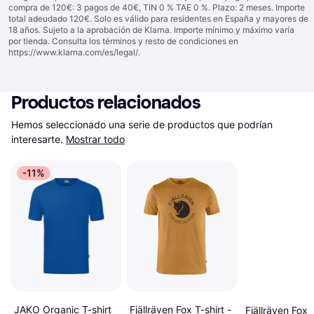
compra de 120€: 3 pagos de 40€, TIN 0 % TAE 0 %. Plazo: 2 meses. Importe
total adeudado 120€. Solo es válido para residentes en España y mayores de
18 años. Sujeto a la aprobación de Klarna. Importe mínimo y máximo varía
por tienda. Consulta los términos y resto de condiciones en
https://www.klarna.com/es/legal/
.
Productos relacionados
Hemos seleccionado una serie de productos que podrían 
interesarte.
Mostrar todo
-11%
Fjällräven Fox T-shirt -
JAKO Organic T-shirt
Fjällräven Fox T