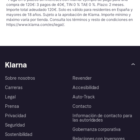
compra de 120€: 3 pagos de 40€, TIN 0 % TAE 0 %. Plazo: 2 meses.
Importe total adeudado 120€. Solo es válido para residentes en España y
mayores de 18 años. Sujeto a la aprobación de Klarna. Importe mínimo y
máximo varía por tienda. Consulta los términos y resto de condiciones en
https://www.klarna.com/es/legal/
.
Klarna
Sobre nosotros
Revender
Carreras
Accesibilidad
Legal
Auto-Track
Prensa
Contacto
Privacidad
Información de contacto para
las autoridades
Seguridad
Gobernanza corporativa
Sostenibilidad
Relaciones con inversores