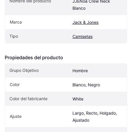
Nombre del producto
JJENoa Crew Neck 
Blanco
Marca
Jack & Jones
Tipo
Camisetas
Propiedades del producto
Grupo Objetivo
Hombre
Color
Blanco, Negro
Color del fabricante
White
Largo, Recto, Holgado, 
Ajuste
Ajustado