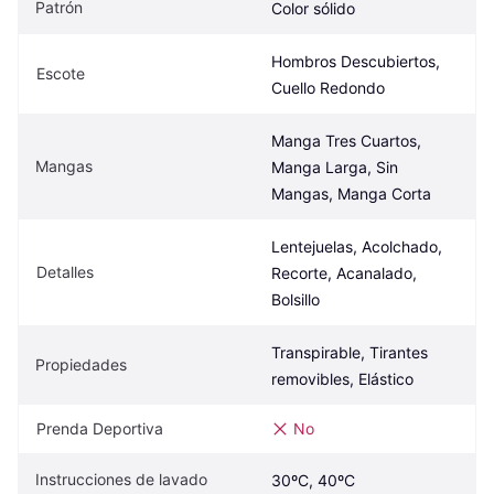
Patrón
Color sólido
Hombros Descubiertos, 
Escote
Cuello Redondo
Manga Tres Cuartos, 
Mangas
Manga Larga, Sin 
Mangas, Manga Corta
Lentejuelas, Acolchado, 
Detalles
Recorte, Acanalado, 
Bolsillo
Transpirable, Tirantes 
Propiedades
removibles, Elástico
Prenda Deportiva
No
Instrucciones de lavado
30ºC, 40ºC