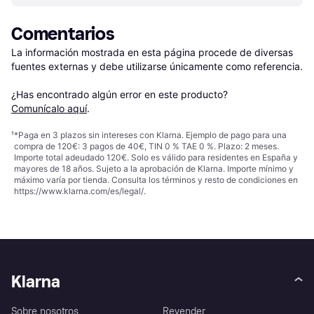
Comentarios
La información mostrada en esta página procede de diversas 
fuentes externas y debe utilizarse únicamente como referencia.

¿Has encontrado algún error en este producto? 
Comunícalo aquí
.
¹
*Paga en 3 plazos sin intereses con Klarna. Ejemplo de pago para una
compra de 120€: 3 pagos de 40€, TIN 0 % TAE 0 %. Plazo: 2 meses.
Importe total adeudado 120€. Solo es válido para residentes en España y
mayores de 18 años. Sujeto a la aprobación de Klarna. Importe mínimo y
máximo varía por tienda. Consulta los términos y resto de condiciones en
https://www.klarna.com/es/legal/
.
Klarna
Sobre nosotros
Revender