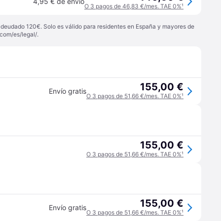
4,95 € de envío
O 3 pagos de 46,83 €/mes. TAE 0%
¹
 adeudado 120€. Solo es válido para residentes en España y mayores de
com/es/legal/
.
155,00 €
Envío gratis
O 3 pagos de 51,66 €/mes. TAE 0%
¹
155,00 €
O 3 pagos de 51,66 €/mes. TAE 0%
¹
155,00 €
Envío gratis
O 3 pagos de 51,66 €/mes. TAE 0%
¹