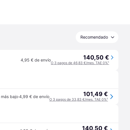
Recomendado
140,50 €
4,95 € de envío
O 3 pagos de 46,83 €/mes. TAE 0%
¹
101,49 €
·
 más bajo
4,99 € de envío
O 3 pagos de 33,83 €/mes. TAE 0%
¹
140,50 €