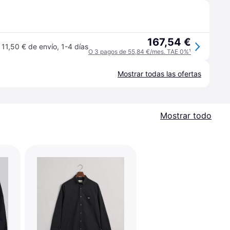
167,54 €
11,50 € de envío
,
1-4 días
O 3 pagos de 55,84 €/mes. TAE 0%
¹
Mostrar todas las ofertas
Mostrar todo