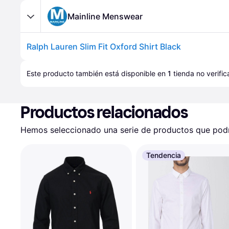
Mainline Menswear
Ralph Lauren Slim Fit Oxford Shirt Black
Este producto también está disponible en 
1
tienda
 no verifi
Productos relacionados
Hemos seleccionado una serie de productos que podrí
Tendencia