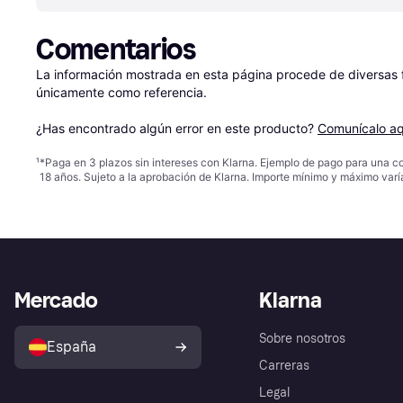
Comentarios
La información mostrada en esta página procede de diversas fu
únicamente como referencia.

¿Has encontrado algún error en este producto? 
Comunícalo aq
¹
*Paga en 3 plazos sin intereses con Klarna. Ejemplo de pago para una c
18 años. Sujeto a la aprobación de Klarna. Importe mínimo y máximo varí
Mercado
Klarna
Sobre nosotros
España
Carreras
Legal