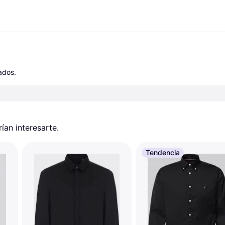
cados.
an interesarte.
Tendencia