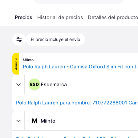
Precios
Historial de precios
Detalles del product
El precio incluye el envío
Miinto
Anuncio
Esdemarca
Miinto