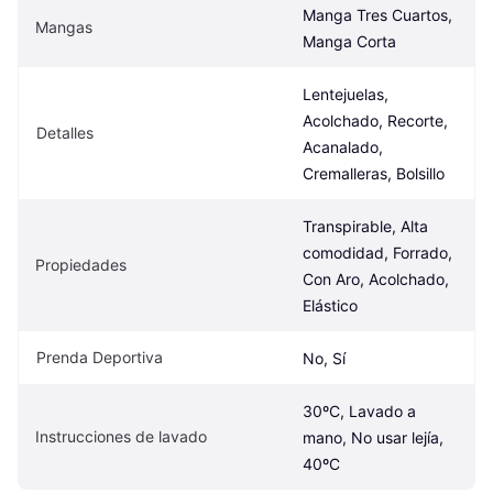
Manga Tres Cuartos, 
Mangas
Manga Corta
Lentejuelas, 
Acolchado, Recorte, 
Detalles
Acanalado, 
Cremalleras, Bolsillo
Transpirable, Alta 
comodidad, Forrado, 
Propiedades
Con Aro, Acolchado, 
Elástico
Prenda Deportiva
No, Sí
30ºC, Lavado a 
Instrucciones de lavado
mano, No usar lejía, 
40ºC