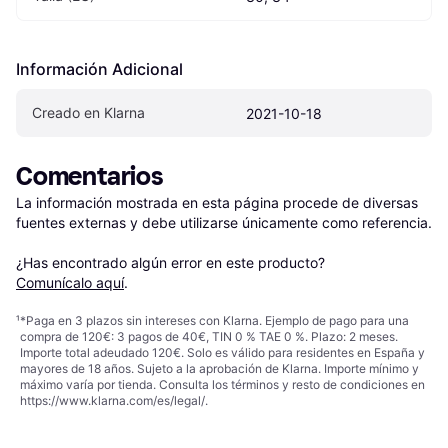
Información Adicional
Creado en Klarna
2021-10-18
Comentarios
La información mostrada en esta página procede de diversas 
fuentes externas y debe utilizarse únicamente como referencia.

¿Has encontrado algún error en este producto? 
Comunícalo aquí
.
¹
*Paga en 3 plazos sin intereses con Klarna. Ejemplo de pago para una
compra de 120€: 3 pagos de 40€, TIN 0 % TAE 0 %. Plazo: 2 meses.
Importe total adeudado 120€. Solo es válido para residentes en España y
mayores de 18 años. Sujeto a la aprobación de Klarna. Importe mínimo y
máximo varía por tienda. Consulta los términos y resto de condiciones en
https://www.klarna.com/es/legal/
.