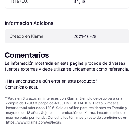
Talla (EU)
34, 36
Información Adicional
Creado en Klarna
2021-10-28
Comentarios
La información mostrada en esta página procede de diversas 
fuentes externas y debe utilizarse únicamente como referencia.

¿Has encontrado algún error en este producto? 
Comunícalo aquí
.
¹
*Paga en 3 plazos sin intereses con Klarna. Ejemplo de pago para una
compra de 120€: 3 pagos de 40€, TIN 0 % TAE 0 %. Plazo: 2 meses.
Importe total adeudado 120€. Solo es válido para residentes en España y
mayores de 18 años. Sujeto a la aprobación de Klarna. Importe mínimo y
máximo varía por tienda. Consulta los términos y resto de condiciones en
https://www.klarna.com/es/legal/
.