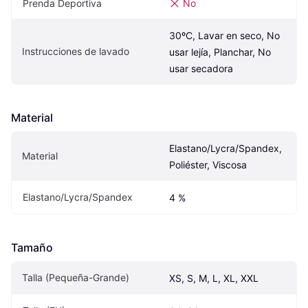
Prenda Deportiva
No
30ºC, Lavar en seco, No 
Instrucciones de lavado
usar lejía, Planchar, No 
usar secadora
Material
Elastano/Lycra/Spandex, 
Material
Poliéster, Viscosa
Elastano/Lycra/Spandex
4 %
Tamaño
Talla (Pequeña-Grande)
XS, S, M, L, XL, XXL