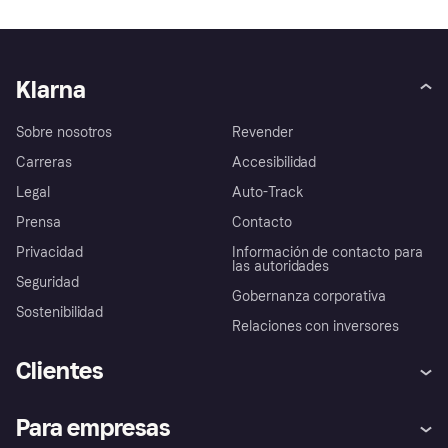
Klarna
Sobre nosotros
Revender
Carreras
Accesibilidad
Legal
Auto-Track
Prensa
Contacto
Privacidad
Información de contacto para
las autoridades
Seguridad
Gobernanza corporativa
Sostenibilidad
Relaciones con inversores
Clientes
Ayuda
Promesa de protección contra
Para empresas
el fraude
Inicio de sesión