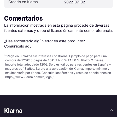
Creado en Klarna
2022-07-02
Comentarios
La información mostrada en esta página procede de diversas 
fuentes externas y debe utilizarse únicamente como referencia.

¿Has encontrado algún error en este producto? 
Comunícalo aquí
.
¹
*Paga en 3 plazos sin intereses con Klarna. Ejemplo de pago para una
compra de 120€: 3 pagos de 40€, TIN 0 % TAE 0 %. Plazo: 2 meses.
Importe total adeudado 120€. Solo es válido para residentes en España y
mayores de 18 años. Sujeto a la aprobación de Klarna. Importe mínimo y
máximo varía por tienda. Consulta los términos y resto de condiciones en
https://www.klarna.com/es/legal/
.
Klarna