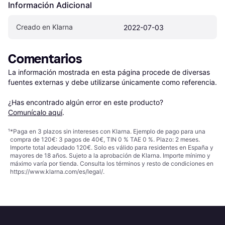
Información Adicional
Creado en Klarna
2022-07-03
Comentarios
La información mostrada en esta página procede de diversas 
fuentes externas y debe utilizarse únicamente como referencia.

¿Has encontrado algún error en este producto? 
Comunícalo aquí
.
¹
*Paga en 3 plazos sin intereses con Klarna. Ejemplo de pago para una
compra de 120€: 3 pagos de 40€, TIN 0 % TAE 0 %. Plazo: 2 meses.
Importe total adeudado 120€. Solo es válido para residentes en España y
mayores de 18 años. Sujeto a la aprobación de Klarna. Importe mínimo y
máximo varía por tienda. Consulta los términos y resto de condiciones en
https://www.klarna.com/es/legal/
.