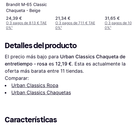
Brandit M-65 Classic
Chaqueta - Beige
24,39 €
21,34 €
31,65 €
O 3 pagos de 8,13 € TAE
O 3 pagos de 7,11 € TAE
O 3 pagos de 10,
0%
¹
0%
¹
0%
¹
Detalles del producto
El precio más bajo para 
Urban Classics Chaqueta de 
entretiempo - rosa
 es 
12,19 €
. Esta es actualmente la 
oferta más barata entre 
11
 tiendas.
Comparar:
Urban Classics Ropa
Urban Classics Chaquetas
Características