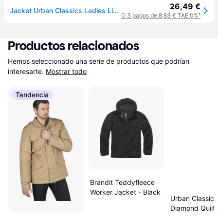
26,49 €
Jacket Urban Classics Ladies Light Bomber Jacket Purple XS
O 3 pagos de 8,83 € TAE 0%
¹
Productos relacionados
Hemos seleccionado una serie de productos que podrían 
interesarte.
Mostrar todo
Tendencia
Brandit Teddyfleece
Worker Jacket - Black
Urban Classics
Diamond Quilt
Jacket - Beige