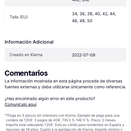
34, 36, 38, 40, 42, 44, 
Talla (EU)
46, 48, 50
Información Adicional
Creado en Klarna
2022-07-09
Comentarios
La información mostrada en esta página procede de diversas 
fuentes externas y debe utilizarse únicamente como referencia.

¿Has encontrado algún error en este producto? 
Comunícalo aquí
.
¹
*Paga en 3 plazos sin intereses con Klarna. Ejemplo de pago para una
compra de 120€: 3 pagos de 40€, TIN 0 % TAE 0 %. Plazo: 2 meses.
Importe total adeudado 120€. Solo es válido para residentes en España y
mayores de 18 años. Sujeto a la aprobación de Klarna. Importe mínimo y