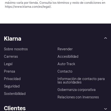
máximo varía por tienda. Consulta los términos y resto de condiciones en
https://www.klarna.com/es/legal/
.
Klarna
Sobre nosotros
Revender
Carreras
Accesibilidad
Legal
Auto-Track
Prensa
Contacto
Privacidad
Información de contacto para
las autoridades
Seguridad
Gobernanza corporativa
Sostenibilidad
Relaciones con inversores
Clientes