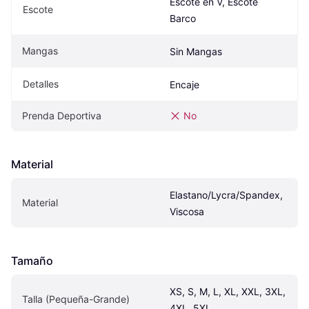
Escote en V, Escote 
Escote
Barco
Mangas
Sin Mangas
Detalles
Encaje
Prenda Deportiva
No
Material
Elastano/Lycra/Spandex, 
Material
Viscosa
Tamaño
XS, S, M, L, XL, XXL, 3XL, 
Talla (Pequeña-Grande)
4XL, 5XL