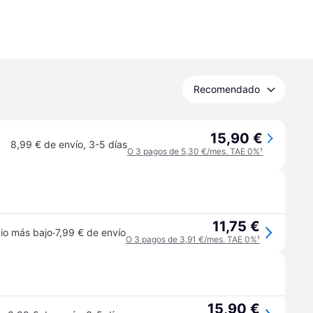
Recomendado
15,90 €
8,99 € de envío
,
3-5 días
O 3 pagos de 5,30 €/mes. TAE 0%
¹
11,75 €
·
io más bajo
7,99 € de envío
O 3 pagos de 3,91 €/mes. TAE 0%
¹
15,90 €