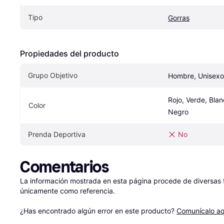
Tipo
Gorras
Propiedades del producto
Grupo Objetivo
Hombre, Unisexo
Rojo, Verde, Blanc
Color
Negro
Prenda Deportiva
No
Comentarios
La información mostrada en esta página procede de diversas fu
únicamente como referencia.

¿Has encontrado algún error en este producto? 
Comunícalo aq