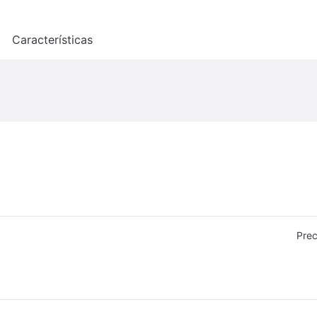
o
Características
Prec