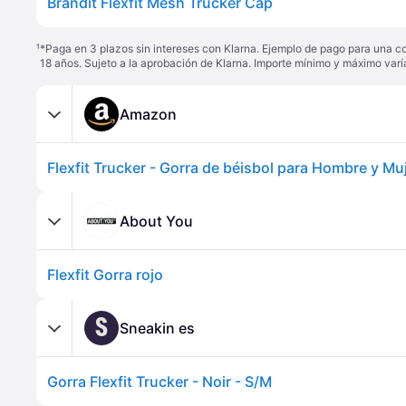
Brandit Flexfit Mesh Trucker Cap
¹
*Paga en 3 plazos sin intereses con Klarna. Ejemplo de pago para una c
18 años. Sujeto a la aprobación de Klarna. Importe mínimo y máximo varí
Amazon
About You
Flexfit Gorra rojo
S
Sneakin es
Gorra Flexfit Trucker - Noir - S/M