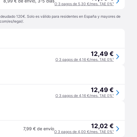
8,99 € de envío
,
3-5 días
O 3 pagos de 5,30 €/mes. TAE 0%
¹
 adeudado 120€. Solo es válido para residentes en España y mayores de
com/es/legal/
.
12,49 €
O 3 pagos de 4,16 €/mes. TAE 0%
¹
12,49 €
O 3 pagos de 4,16 €/mes. TAE 0%
¹
12,02 €
7,99 € de envío
O 3 pagos de 4,00 €/mes. TAE 0%
¹