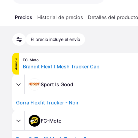
Precios
Historial de precios
Detalles del product
El precio incluye el envío
FC-Moto
Anuncio
Brandit Flexfit Mesh Trucker Cap
Sport Is Good
Gorra Flexfit Trucker - Noir
FC-Moto