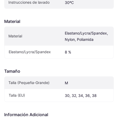
Instrucciones de lavado
30ºC
Material
Elastano/Lycra/Spandex, 
Material
Nylon, Poliamida
Elastano/Lycra/Spandex
8 %
Tamaño
Talla (Pequeña-Grande)
M
Talla (EU)
30, 32, 34, 36, 38
Información Adicional