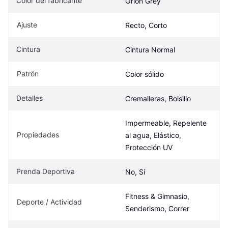
Color del fabricante
Orion Grey
Ajuste
Recto, Corto
Cintura
Cintura Normal
Patrón
Color sólido
Detalles
Cremalleras, Bolsillo
Impermeable, Repelente 
Propiedades
al agua, Elástico, 
Protección UV
Prenda Deportiva
No, Sí
Fitness & Gimnasio, 
Deporte / Actividad
Senderismo, Correr