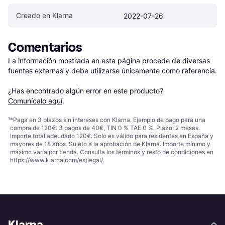
Creado en Klarna
2022-07-26
Comentarios
La información mostrada en esta página procede de diversas 
fuentes externas y debe utilizarse únicamente como referencia.

¿Has encontrado algún error en este producto? 
Comunícalo aquí
.
¹
*Paga en 3 plazos sin intereses con Klarna. Ejemplo de pago para una
compra de 120€: 3 pagos de 40€, TIN 0 % TAE 0 %. Plazo: 2 meses.
Importe total adeudado 120€. Solo es válido para residentes en España y
mayores de 18 años. Sujeto a la aprobación de Klarna. Importe mínimo y
máximo varía por tienda. Consulta los términos y resto de condiciones en
https://www.klarna.com/es/legal/
.
Klarna