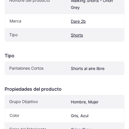
Nombre del producto
Walking Shorts - Orion 
Grey
Marca
Dare 2b
Tipo
Shorts
Tipo
Pantalones Cortos
Shorts al aire libre
Propiedades del producto
Grupo Objetivo
Hombre, Mujer
Color
Gris, Azul