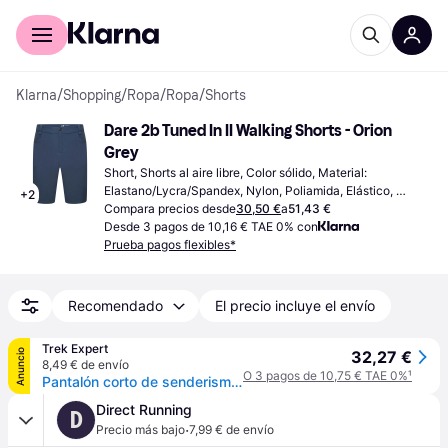
Comprar con Klarna
Para empresas
Klarna
/
Shopping
/
Ropa
/
Ropa
/
Shorts
Dare 2b Tuned In II Walking Shorts - Orion 
Grey
Short, Shorts al aire libre, Color sólido, Material: 
Elastano/Lycra/Spandex, Nylon, Poliamida, Elástico, 
+
2
Impermeable, Repelente al agua, Protección UV
Compara precios desde
30,50 €
a
51,43 €
Desde 3 pagos de 10,16 € TAE 0% con
Prueba pagos flexibles*
Recomendado
El precio incluye el envío
Trek Expert
Anuncio
32,27 €
8,49 € de envío
O 3 pagos de 10,75 € TAE 0%
¹
Pantalón corto de senderismo Dare 2B Tuned In II - Bleu
Direct Running
D
·
Precio más bajo
7,99 € de envío