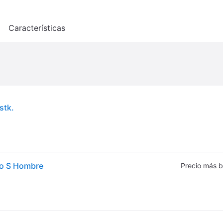
o
Características
stk.
co S Hombre
Precio más b