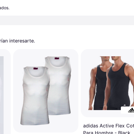
cados.
an interesarte.
adidas Active Flex Co
Para Hombre - Black