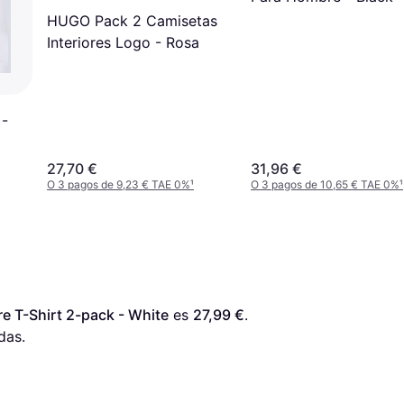
HUGO Pack 2 Camisetas
Interiores Logo - Rosa
 -
27,70 €
31,96 €
O 3 pagos de 9,23 € TAE 0%
¹
O 3 pagos de 10,65 € TAE 0%
¹
T-Shirt 2-pack - White
 es 
27,99 €
. 
das.