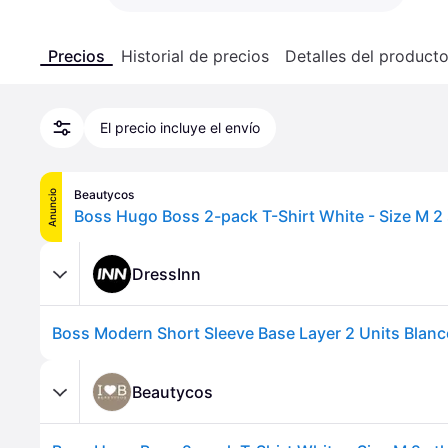
Precios
Historial de precios
Detalles del product
El precio incluye el envío
Beautycos
Anuncio
Boss Hugo Boss 2-pack T-Shirt White - Size M 2 
DressInn
Boss Modern Short Sleeve Base Layer 2 Units Blan
Beautycos