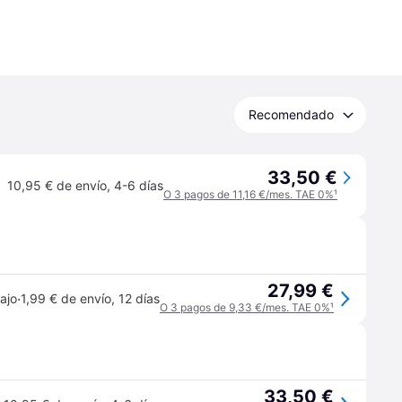
Recomendado
33,50 €
10,95 € de envío
,
4-6 días
O 3 pagos de 11,16 €/mes. TAE 0%
¹
27,99 €
·
ajo
1,99 € de envío
,
12 días
O 3 pagos de 9,33 €/mes. TAE 0%
¹
33,50 €