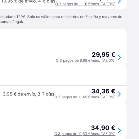
10,95 € de envío
,
4-6 días
O 3 pagos de 11,16 €/mes. TAE 0%
¹
 adeudado 120€. Solo es válido para residentes en España y mayores de
com/es/legal/
.
29,95 €
O 3 pagos de 9,98 €/mes. TAE 0%
¹
34,36 €
3,95 € de envío
,
3-7 días
O 3 pagos de 11,45 €/mes. TAE 0%
¹
34,90 €
O 3 pagos de 11,63 €/mes. TAE 0%
¹