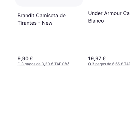
Under Armour Camise
Brandit Camiseta de
Blanco
Tirantes - New
9,90 €
19,97 €
O 3 pagos de 3,30 € TAE 0%
¹
O 3 pagos de 6,65 € TAE 0%
¹