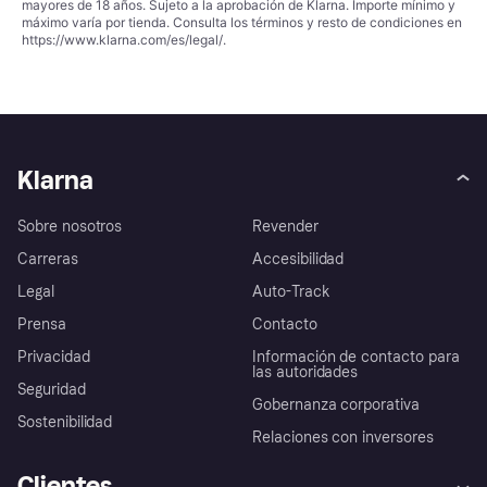
mayores de 18 años. Sujeto a la aprobación de Klarna. Importe mínimo y
máximo varía por tienda. Consulta los términos y resto de condiciones en
https://www.klarna.com/es/legal/
.
Klarna
Sobre nosotros
Revender
Carreras
Accesibilidad
Legal
Auto-Track
Prensa
Contacto
Privacidad
Información de contacto para
las autoridades
Seguridad
Gobernanza corporativa
Sostenibilidad
Relaciones con inversores
Clientes