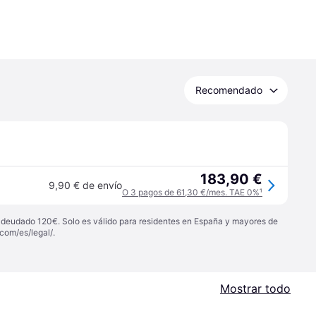
Recomendado
183,90 €
9,90 € de envío
O 3 pagos de 61,30 €/mes. TAE 0%
¹
 adeudado 120€. Solo es válido para residentes en España y mayores de
com/es/legal/
.
Mostrar todo