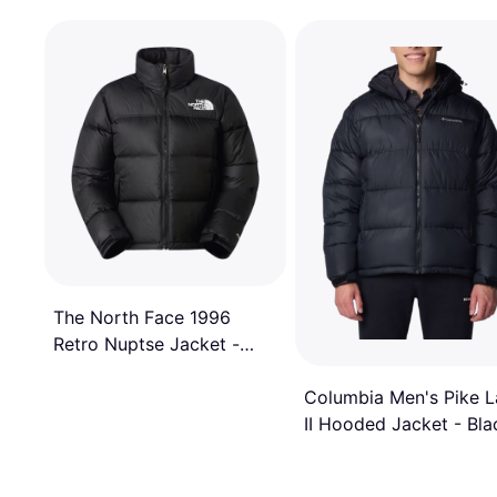
The North Face 1996
Retro Nuptse Jacket -
Black
Columbia Men's Pike 
II Hooded Jacket - Bla