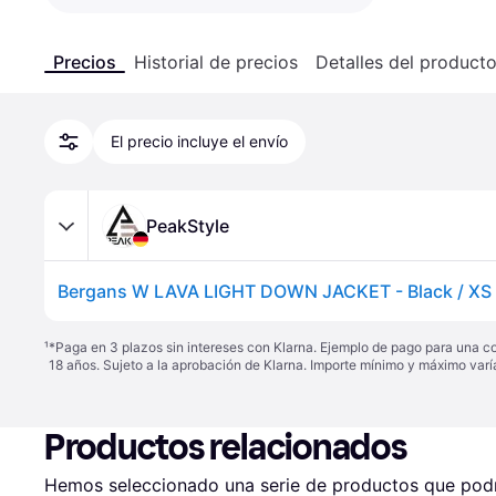
Precios
Historial de precios
Detalles del product
El precio incluye el envío
PeakStyle
Bergans W LAVA LIGHT DOWN JACKET - Black / XS
¹
*Paga en 3 plazos sin intereses con Klarna. Ejemplo de pago para una c
18 años. Sujeto a la aprobación de Klarna. Importe mínimo y máximo varí
Productos relacionados
Hemos seleccionado una serie de productos que podrí