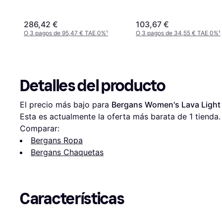
286,42 €
103,67 €
O 3 pagos de 95,47 € TAE 0%
¹
O 3 pagos de 34,55 € TAE 0%
¹
Detalles del producto
El precio más bajo para 
Bergans Women's Lava Light
Esta es actualmente la oferta más barata de 1 tienda.
Comparar:
Bergans Ropa
Bergans Chaquetas
Características