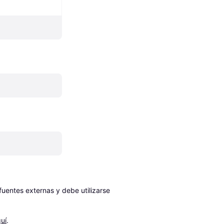
entes externas y debe utilizarse 
uí
.