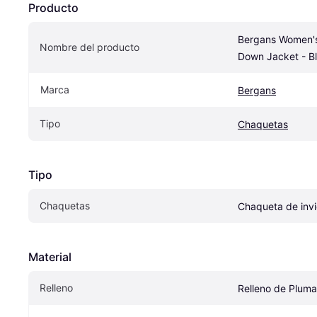
Producto
Bergans Women's 
Nombre del producto
Down Jacket - B
Marca
Bergans
Tipo
Chaquetas
Tipo
Chaquetas
Chaqueta de invi
Material
Relleno
Relleno de Plum