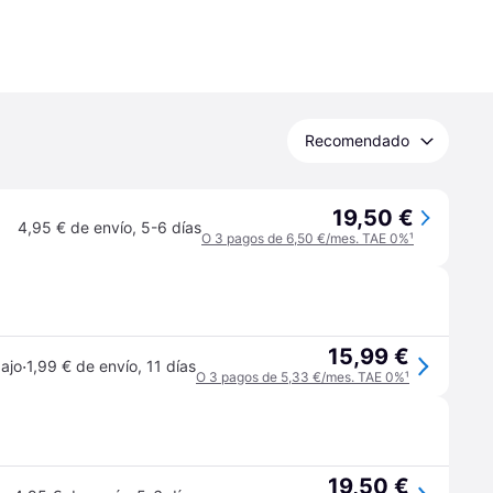
Recomendado
19,50 €
4,95 € de envío
,
5-6 días
O 3 pagos de 6,50 €/mes. TAE 0%
¹
15,99 €
·
ajo
1,99 € de envío
,
11 días
O 3 pagos de 5,33 €/mes. TAE 0%
¹
19,50 €