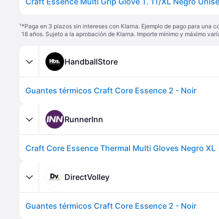
Craft Essence Multi Grip Glove T. 11/XL Negro Unis
¹
*Paga en 3 plazos sin intereses con Klarna. Ejemplo de pago para una c
18 años. Sujeto a la aprobación de Klarna. Importe mínimo y máximo varí
HandballStore
Guantes térmicos Craft Core Essence 2 - Noir
RunnerInn
Craft Core Essence Thermal Multi Gloves Negro XL
DirectVolley
Guantes térmicos Craft Core Essence 2 - Noir