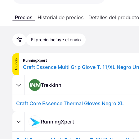
Precios
Historial de precios
Detalles del product
El precio incluye el envío
RunningXpert
Anuncio
Craft Essence Multi Grip Glove T. 11/XL Negro U
Trekkinn
Craft Core Essence Thermal Gloves Negro XL
RunningXpert