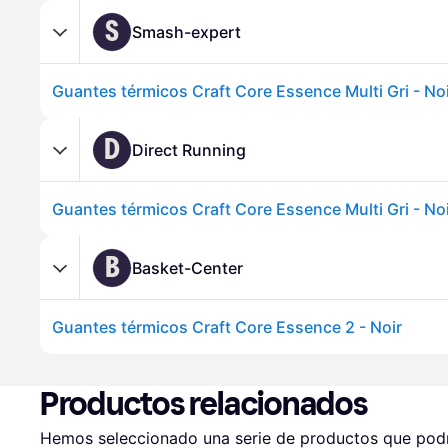
S
Smash-expert
Guantes térmicos Craft Core Essence Multi Gri - No
D
Direct Running
Guantes térmicos Craft Core Essence Multi Gri - No
B
Basket-Center
Guantes térmicos Craft Core Essence 2 - Noir
Productos relacionados
Hemos seleccionado una serie de productos que podrí