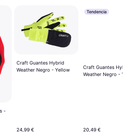
Tendencia
Craft Guantes Hybrid
Craft Guantes Hybrid
Weather Negro - Yellow
Weather Negro - Yell
s -
24,99 €
20,49 €