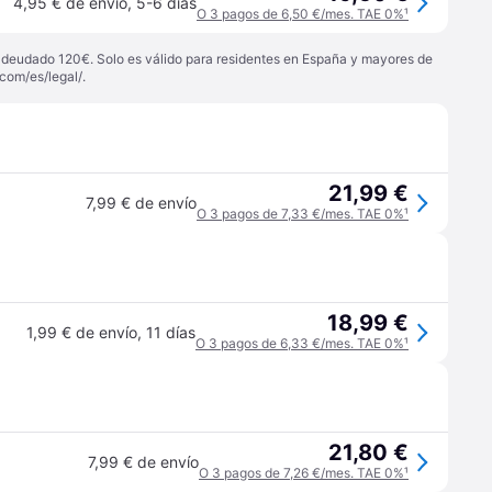
4,95 € de envío
,
5-6 días
O 3 pagos de 6,50 €/mes. TAE 0%
¹
 adeudado 120€. Solo es válido para residentes en España y mayores de
com/es/legal/
.
21,99 €
7,99 € de envío
O 3 pagos de 7,33 €/mes. TAE 0%
¹
18,99 €
1,99 € de envío
,
11 días
O 3 pagos de 6,33 €/mes. TAE 0%
¹
21,80 €
7,99 € de envío
O 3 pagos de 7,26 €/mes. TAE 0%
¹