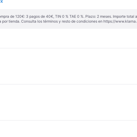
ex
ompra de 120€: 3 pagos de 40€, TIN 0 % TAE 0 %. Plazo: 2 meses. Importe total
a por tienda. Consulta los términos y resto de condiciones en
https://www.klarna.