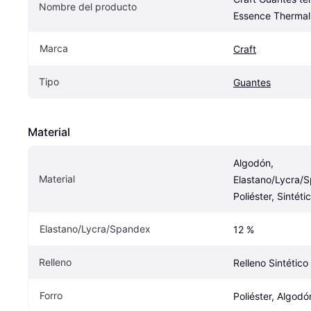
Nombre del producto
Essence Thermal
Marca
Craft
Tipo
Guantes
Material
Algodón, 
Material
Elastano/Lycra/S
Poliéster, Sintéti
Elastano/Lycra/Spandex
12 %
Relleno
Relleno Sintético
Forro
Poliéster, Algodó