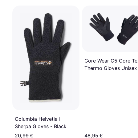
Gore Wear C5 Gore Te
Thermo Gloves Unisex
Black
Columbia Helvetia II
Sherpa Gloves - Black
20,99 €
48,95 €