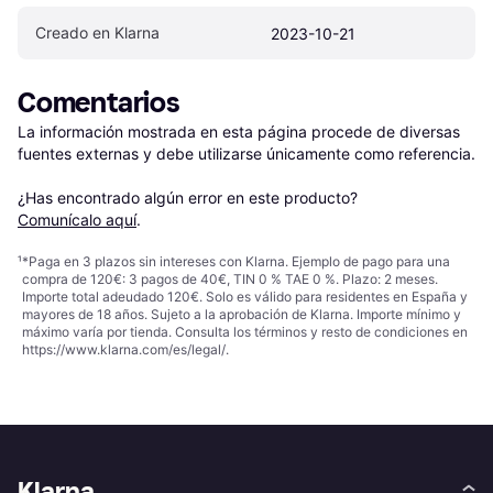
Creado en Klarna
2023-10-21
Comentarios
La información mostrada en esta página procede de diversas 
fuentes externas y debe utilizarse únicamente como referencia.

¿Has encontrado algún error en este producto? 
Comunícalo aquí
.
¹
*Paga en 3 plazos sin intereses con Klarna. Ejemplo de pago para una
compra de 120€: 3 pagos de 40€, TIN 0 % TAE 0 %. Plazo: 2 meses.
Importe total adeudado 120€. Solo es válido para residentes en España y
mayores de 18 años. Sujeto a la aprobación de Klarna. Importe mínimo y
máximo varía por tienda. Consulta los términos y resto de condiciones en
https://www.klarna.com/es/legal/
.
Klarna