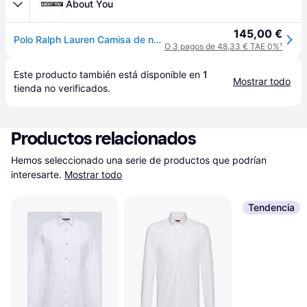
About You
145,00 €
Polo Ralph Lauren Camisa de negocios azul claro / ocre
O 3 pagos de 48,33 € TAE 0%
¹
Este producto también está disponible en 
1
Mostrar todo
tienda
 no verificados.
Productos relacionados
Hemos seleccionado una serie de productos que podrían 
interesarte.
Mostrar todo
Tendencia