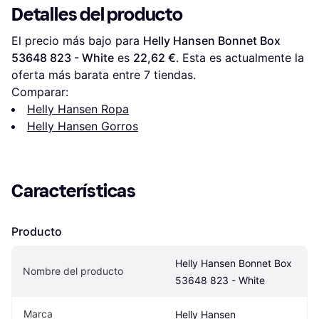
Detalles del producto
El precio más bajo para 
Helly Hansen Bonnet Box 
53648 823 - White
 es 
22,62 €
. Esta es actualmente la 
oferta más barata entre 
7
 tiendas.
Comparar:
Helly Hansen Ropa
Helly Hansen Gorros
Características
Producto
Helly Hansen Bonnet Box 
Nombre del producto
53648 823 - White
Marca
Helly Hansen