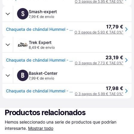
O 3 pagos de 5,95 € TAE 0%
¹
Smash-expert
S
7,99 € de envío
17,79 €
Chaqueta de chándal Hummel - Bleu
O 3 pagos de 5,93 € TAE 0%
¹
Trek Expert
8,49 € de envío
23,19 €
Chaqueta de chándal Hummel - Bleu
O 3 pagos de 7,73 € TAE 0%
¹
Basket-Center
B
7,99 € de envío
17,98 €
Chaqueta de chándal Hummel - Bleu
O 3 pagos de 5,99 € TAE 0%
¹
Productos relacionados
Hemos seleccionado una serie de productos que podrían 
interesarte.
Mostrar todo