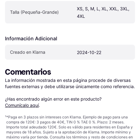
XS, S, M, L, XL, XXL, 3XL, 
Talla (Pequeña-Grande)
4XL
Información Adicional
Creado en Klarna
2024-10-22
Comentarios
La información mostrada en esta página procede de diversas 
fuentes externas y debe utilizarse únicamente como referencia.

¿Has encontrado algún error en este producto? 
Comunícalo aquí
.
¹
*Paga en 3 plazos sin intereses con Klarna. Ejemplo de pago para una
compra de 120€: 3 pagos de 40€, TIN 0 % TAE 0 %. Plazo: 2 meses.
Importe total adeudado 120€. Solo es válido para residentes en España y
mayores de 18 años. Sujeto a la aprobación de Klarna. Importe mínimo y
máximo varía por tienda. Consulta los términos y resto de condiciones en