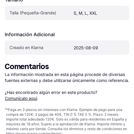
Talla (Pequeña-Grande)
S, M, L, XXL
Información Adicional
Creado en Klarna
2025-08-09
Comentarios
La información mostrada en esta página procede de diversas 
fuentes externas y debe utilizarse únicamente como referencia.

¿Has encontrado algún error en este producto? 
Comunícalo aquí
.
¹
*Paga en 3 plazos sin intereses con Klarna. Ejemplo de pago para una
compra de 120€: 3 pagos de 40€, TIN 0 % TAE 0 %. Plazo: 2 meses.
Importe total adeudado 120€. Solo es válido para residentes en España y
mayores de 18 años. Sujeto a la aprobación de Klarna. Importe mínimo y
máximo varía por tienda. Consulta los términos y resto de condiciones en
https://www.klarna.com/es/legal/
.